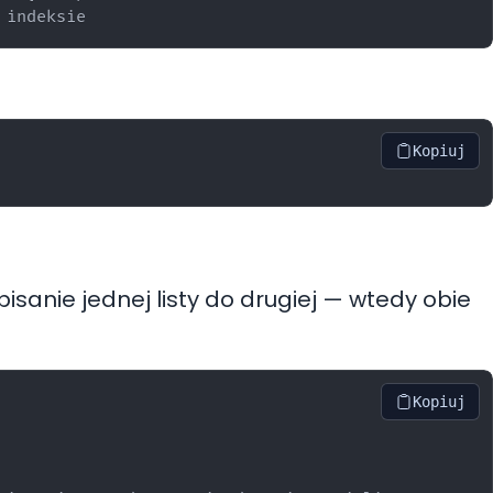
Kopiuj
isanie jednej listy do drugiej — wtedy obie
Kopiuj