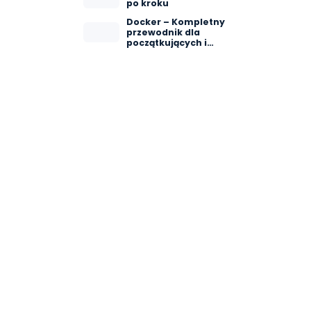
po kroku
Docker – Kompletny
przewodnik dla
początkujących i
zaawansowanych