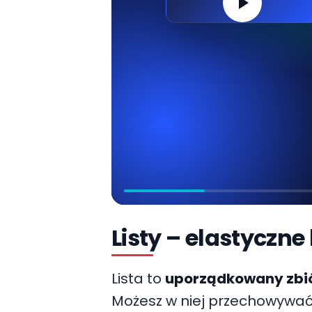
Listy – elastyczn
Lista to
uporządkowany zbi
Możesz w niej przechowywać li