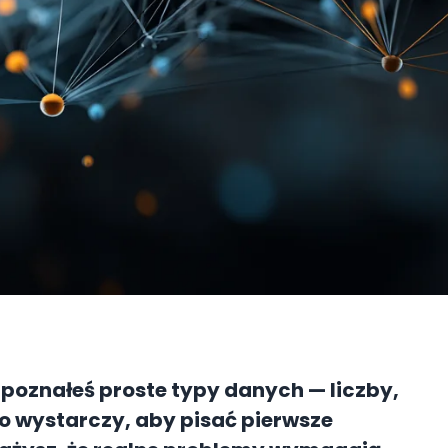
poznałeś proste typy danych — liczby,
 To wystarczy, aby pisać pierwsze