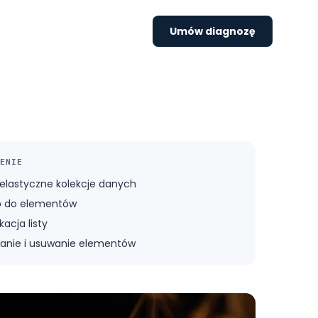
Umów diagnozę
ENIE
– elastyczne kolekcje danych
p do elementów
acja listy
nie i usuwanie elementów