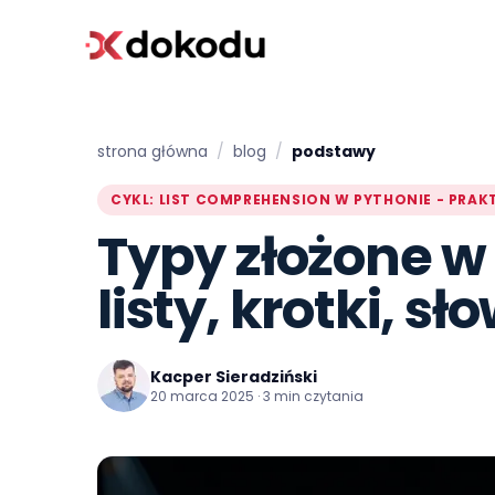
strona główna
/
blog
/
podstawy
CYKL: LIST COMPREHENSION W PYTHONIE - PRAKT
Typy złożone w
listy, krotki, sł
Kacper Sieradziński
20 marca 2025 · 3 min czytania