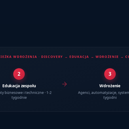
IEŻKA WDROŻENIA · DISCOVERY → EDUKACJA → WDROŻENIE → 
2
3
Edukacja zespołu
Wdrożenie
ty biznesowe i techniczne · 1-2
Agenci, automatyzacje, system
tygodnie
tygodni