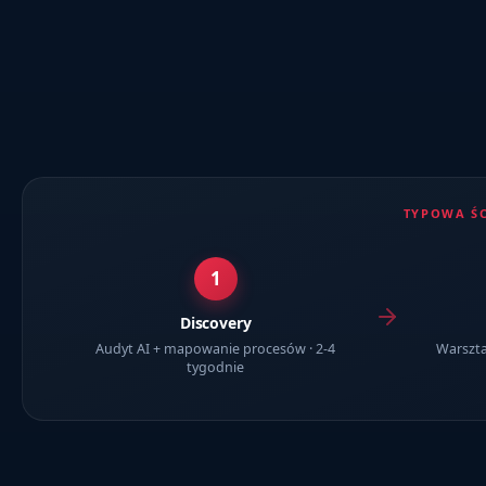
TYPOWA ŚC
1
Discovery
Audyt AI + mapowanie procesów · 2-4
Warszta
tygodnie