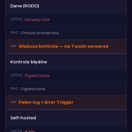
Dane (RODO)
Serwery USA
Chmura zewnętrzna
Większa kontrola — na Twoim serwerze
Kontrola błędów
Ograniczona
Ograniczona
Pełen log + Error Trigger
Self-hosted
✕
Nie