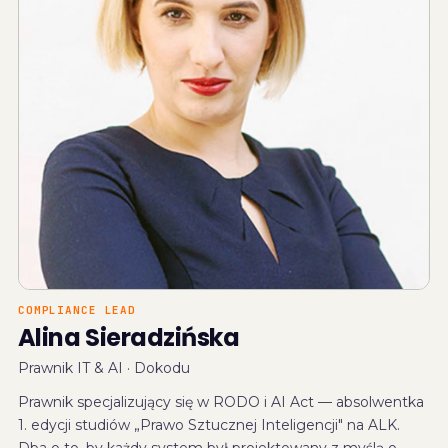
COMPLIANCE LEAD
Alina Sieradzińska
Prawnik IT & AI · Dokodu
Prawnik specjalizujący się w RODO i AI Act — absolwentka
1. edycji studiów „Prawo Sztucznej Inteligencji" na ALK.