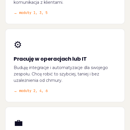
komunikacja z klientami.
→
moduły 1, 3, 5
⚙️
Pracuję w operacjach lub IT
Buduję integracje i automatyzacje dla swojego
zespołu. Chcę robić to szybciej, taniej i bez
uzależnienia od chmury.
→
moduły 2, 4, 6
💼