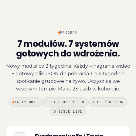
PROGRAM
7 modułów. 7 systemów
gotowych do wdrożenia.
Nowy moduł co 2 tygodnie. Każdy = nagranie wideo
+ gotowy plik JSON do pobrania. Co 4 tygodnie
spotkanie grupowe na żywo. Uczysz się we
własnym tempie. Maks. 25 osób w kohorcie.
14 TYGODNI
~ 14 GODZ. WIDEO
7 PLIKÓW JSON
3 SESJE LIVE
Fundamenty n8n i Twoja