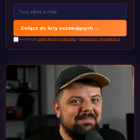
Dołącz do listy oczekujących →
Akceptuję
politykę prywatności
i
regulamin newslettera
.