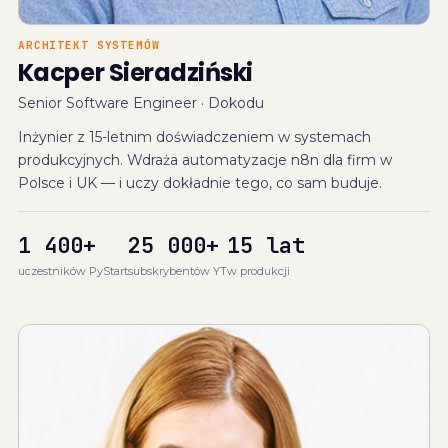
ARCHITEKT SYSTEMÓW
Kacper Sieradziński
Senior Software Engineer · Dokodu
Inżynier z 15-letnim doświadczeniem w systemach
produkcyjnych. Wdraża automatyzacje n8n dla firm w
Polsce i UK — i uczy dokładnie tego, co sam buduje.
1 400+
25 000+
15 lat
uczestników PyStart
subskrybentów YT
w produkcji