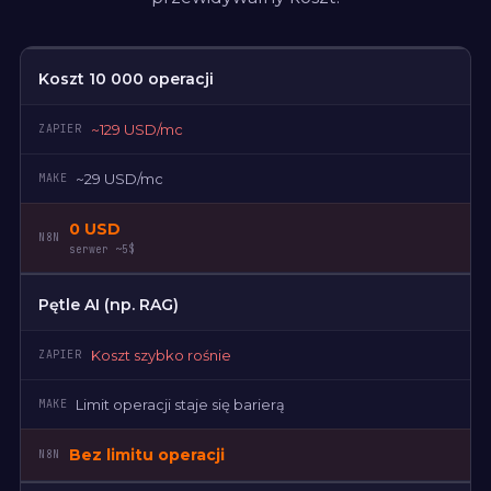
Koszt 10 000 operacji
~129 USD/mc
~29 USD/mc
0 USD
serwer ~5$
Pętle AI (np. RAG)
Koszt szybko rośnie
Limit operacji staje się barierą
Bez limitu operacji