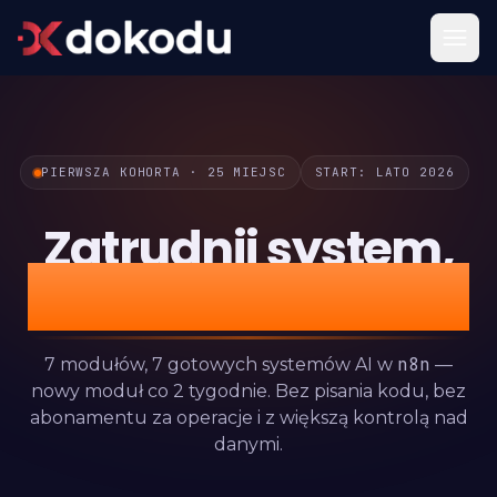
PIERWSZA KOHORTA · 25 MIEJSC
START: LATO 2026
Zatrudnij system,
który nigdy nie śpi.
n8n
7 modułów, 7 gotowych systemów AI w
—
nowy moduł co 2 tygodnie. Bez pisania kodu, bez
abonamentu za operacje i z większą kontrolą nad
danymi.