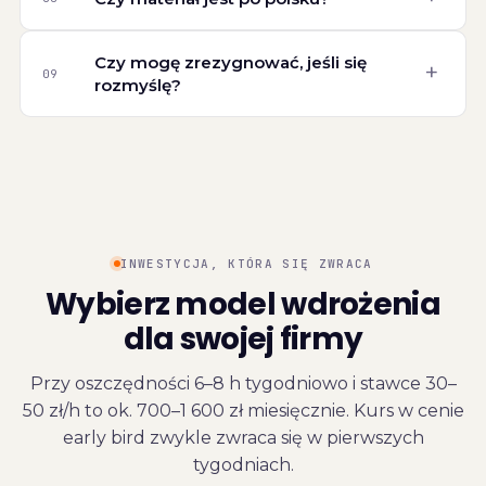
Czy mogę zrezygnować, jeśli się
+
09
rozmyślę?
INWESTYCJA, KTÓRA SIĘ ZWRACA
Wybierz model wdrożenia
dla swojej firmy
Przy oszczędności 6–8 h tygodniowo i stawce 30–
50 zł/h to ok. 700–1 600 zł miesięcznie. Kurs w cenie
early bird zwykle zwraca się w pierwszych
tygodniach.