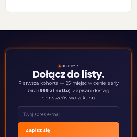
GOTOWY?
Dołącz do listy.
Pierwsza kohorta — 25 miejsc w cenie early
bird (
999 zł netto
). Zapisani dostają
pierwszeństwo zakupu.
Zapisz się →