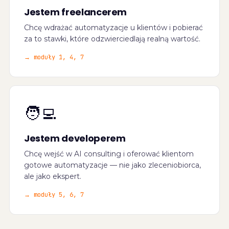
Jestem freelancerem
Chcę wdrażać automatyzacje u klientów i pobierać
za to stawki, które odzwierciedlają realną wartość.
→
moduły 1, 4, 7
🧑‍💻
Jestem developerem
Chcę wejść w AI consulting i oferować klientom
gotowe automatyzacje — nie jako zleceniobiorca,
ale jako ekspert.
→
moduły 5, 6, 7