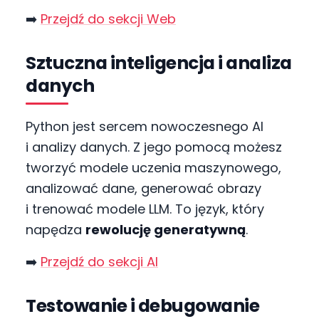
➡️
Przejdź do sekcji Web
Sztuczna inteligencja i analiza
danych
Python jest sercem nowoczesnego AI
i analizy danych. Z jego pomocą możesz
tworzyć modele uczenia maszynowego,
analizować dane, generować obrazy
i trenować modele LLM. To język, który
napędza
rewolucję generatywną
.
➡️
Przejdź do sekcji AI
Testowanie i debugowanie