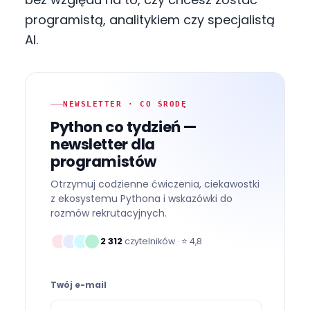
programistą, analitykiem czy specjalistą
AI.
NEWSLETTER · CO ŚRODĘ
Python co tydzień —
newsletter dla
programistów
Otrzymuj codzienne ćwiczenia, ciekawostki
z ekosystemu Pythona i wskazówki do
rozmów rekrutacyjnych.
2 312
czytelników · ⭐
4,8
Twój e-mail