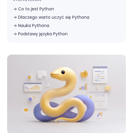
→
Co to jest Python
→
Dlaczego warto uczyć się Pythona
→
Nauka Pythona
→
Podstawy języka Python