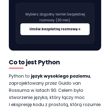
Wybierz dogodny termin bezpłatnej
rozmowy (
30 min
).
Umów bezpłatną rozmowę
→
Co to jest Python
Python to
język wysokiego poziomu
,
zaprojektowany przez Guido van
Rossuma w latach 90. Celem było
stworzenie języka, który łączy moc
i ekspresję kodu z prostotą, którą rozumie