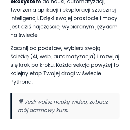
ekosystem
do nauki, automatyzacji,
tworzenia aplikacji i eksploracji sztucznej
inteligencji. Dzięki swojej prostocie i mocy
jest dziś najczęściej wybieranym językiem
na świecie.
Zacznij od podstaw, wybierz swoją
ścieżkę (AI, web, automatyzacja) i rozwijaj
się krok po kroku. Każda sekcja powyżej to
kolejny etap Twojej drogi w świecie
Pythona.
🎥 Jeśli wolisz naukę wideo, zobacz
mój darmowy kurs:
https://youtu.be/6udB21Wp-xw