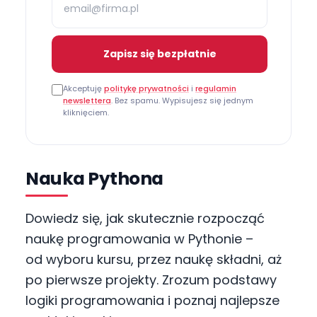
Zapisz się bezpłatnie
Akceptuję
politykę prywatności
i
regulamin
newslettera
. Bez spamu. Wypisujesz się jednym
kliknięciem.
Nauka Pythona
Dowiedz się, jak skutecznie rozpocząć
naukę programowania w Pythonie –
od wyboru kursu, przez naukę składni, aż
po pierwsze projekty. Zrozum podstawy
logiki programowania i poznaj najlepsze