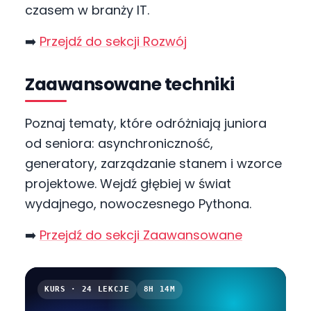
czasem w branży IT.
➡️
Przejdź do sekcji Rozwój
Zaawansowane techniki
Poznaj tematy, które odróżniają juniora
od seniora: asynchroniczność,
generatory, zarządzanie stanem i wzorce
projektowe. Wejdź głębiej w świat
wydajnego, nowoczesnego Pythona.
➡️
Przejdź do sekcji Zaawansowane
KURS · 24 LEKCJE
8H 14M