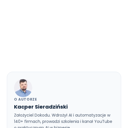
O AUTORZE
Kacper Sieradziński
Założyciel Dokodu. Wdrożył AI i automatyzacje w
140+ firmach, prowadzi szkolenia i kanał YouTube
o praktycznym AI w biznesie.