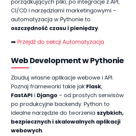
porządkujących pliki, po integracje z API,
CI/CD i narzędziami marketingowymi –
automatyzacja w Pythonie to
oszczędność czasu i pieniędzy
.
➡️
Przejdź do sekcji Automatyzacja
Web Development w Pythonie
Zbuduj własne aplikacje webowe i API.
Poznaj frameworki takie jak
Flask
,
FastAPI
i
Django
– od prostych serwisów
po produkcyjne backendy. Python to
idealne narzędzie do tworzenia
szybkich,
bezpiecznych i skalowalnych aplikacji
webowych
.