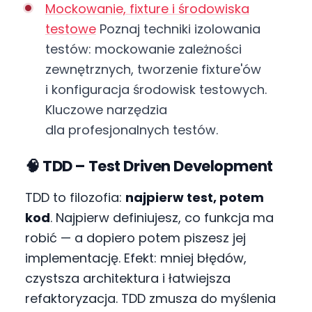
Mockowanie, fixture i środowiska
testowe
Poznaj techniki izolowania
testów: mockowanie zależności
zewnętrznych, tworzenie fixture'ów
i konfiguracja środowisk testowych.
Kluczowe narzędzia
dla profesjonalnych testów.
🧠 TDD – Test Driven Development
TDD to filozofia:
najpierw test, potem
kod
. Najpierw definiujesz, co funkcja ma
robić — a dopiero potem piszesz jej
implementację. Efekt: mniej błędów,
czystsza architektura i łatwiejsza
refaktoryzacja. TDD zmusza do myślenia