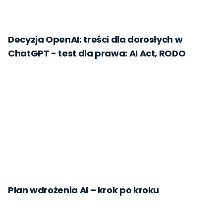
Decyzja OpenAI: treści dla dorosłych w
ChatGPT - test dla prawa: AI Act, RODO
Plan wdrożenia AI – krok po kroku