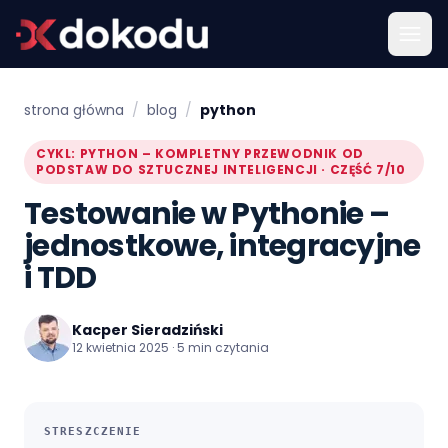
strona główna
/
blog
/
python
CYKL: PYTHON – KOMPLETNY PRZEWODNIK OD
PODSTAW DO SZTUCZNEJ INTELIGENCJI · CZĘŚĆ 7/10
Testowanie w Pythonie –
jednostkowe, integracyjne
i TDD
Kacper Sieradziński
12 kwietnia 2025 · 5 min czytania
STRESZCZENIE