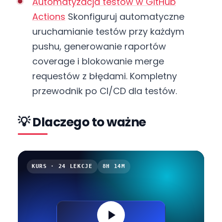
Automatyzacja testów w GitHub
Actions
Skonfiguruj automatyczne
uruchamianie testów przy każdym
pushu, generowanie raportów
coverage i blokowanie merge
requestów z błędami. Kompletny
przewodnik po CI/CD dla testów.
💡 Dlaczego to ważne
KURS · 24 LEKCJE
8H 14M