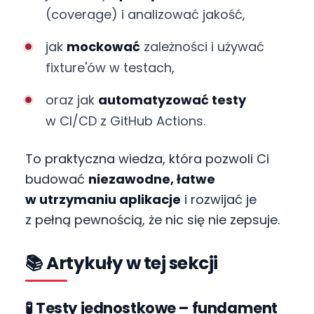
(coverage) i analizować jakość,
jak
mockować
zależności i używać
fixture'ów w testach,
oraz jak
automatyzować testy
w CI/CD z GitHub Actions.
To praktyczna wiedza, która pozwoli Ci
budować
niezawodne, łatwe
w utrzymaniu aplikacje
i rozwijać je
z pełną pewnością, że nic się nie zepsuje.
📚 Artykuły w tej sekcji
🧪 Testy jednostkowe – fundament