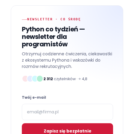
NEWSLETTER · CO ŚRODĘ
Python co tydzień —
newsletter dla
programistów
Otrzymuj codzienne ćwiczenia, ciekawostki
z ekosystemu Pythona i wskazówki do
rozmów rekrutacyjnych.
2 312
czytelników · ⭐
4,8
Twój e-mail
Zapisz się bezpłatnie