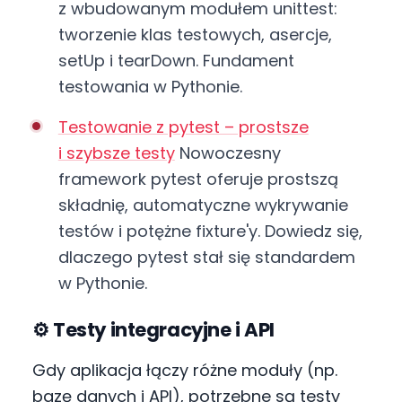
z wbudowanym modułem unittest:
tworzenie klas testowych, asercje,
setUp i tearDown. Fundament
testowania w Pythonie.
Testowanie z pytest – prostsze
i szybsze testy
Nowoczesny
framework pytest oferuje prostszą
składnię, automatyczne wykrywanie
testów i potężne fixture'y. Dowiedz się,
dlaczego pytest stał się standardem
w Pythonie.
⚙️ Testy integracyjne i API
Gdy aplikacja łączy różne moduły (np.
bazę danych i API), potrzebne są testy