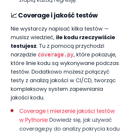
📈 Coverage i jakość testów
Nie wystarczy napisać kilka testów —
musisz wiedzieć,
ile kodu rzeczywiście
testujesz
. Tu z pomocą przychodzi
narzędzie
, które pokazuje,
coverage.py
które linie kodu są wykonywane podczas
testów. Dodatkowo możesz połączyć
testy z analizą jakości w CI/CD, tworząc
kompleksowy system zapewniania
jakości kodu.
Coverage i mierzenie jakości testów
w Pythonie
Dowiedz się, jak używać
coverage.py do analizy pokrycia kodu