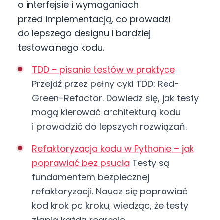
o interfejsie i wymaganiach
przed implementacją, co prowadzi
do lepszego designu i bardziej
testowalnego kodu.
TDD – pisanie testów w praktyce
Przejdź przez pełny cykl TDD: Red-
Green-Refactor. Dowiedz się, jak testy
mogą kierować architekturą kodu
i prowadzić do lepszych rozwiązań.
Refaktoryzacja kodu w Pythonie – jak
poprawiać bez psucia
Testy są
fundamentem bezpiecznej
refaktoryzacji. Naucz się poprawiać
kod krok po kroku, wiedząc, że testy
złapią każdą regresję.