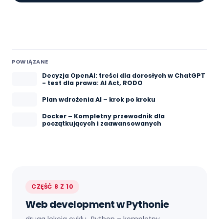
POWIĄZANE
Decyzja OpenAI: treści dla dorosłych w ChatGPT
- test dla prawa: AI Act, RODO
Plan wdrożenia AI – krok po kroku
Docker – Kompletny przewodnik dla
początkujących i zaawansowanych
CZĘŚĆ 8 Z 10
Web development w Pythonie
druga lekcja cyklu „
Python – kompletny