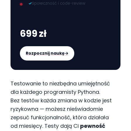
✓
Społeczność i code-review
699 zł
Rozpocznij naukę
→
Testowanie to niezbędna umiejętność
dla każdego programisty Pythona.
Bez testów każda zmiana w kodzie jest
ryzykowna — możesz nieświadomie
zepsuć funkcjonalność, która działała
od miesięcy. Testy dają Ci
pewność