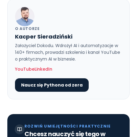
O AUTORZE
Kacper Sieradziński
Założyciel Dokodu. Wdrożył AI i automatyzacje w
140+ firmach, prowadzi szkolenia i kanał YouTube
o praktycznym AI w biznesie.
YouTube
LinkedIn
Naucz się Pythona od zera
ROZWIŃ UMIEJĘTNOŚCI PRAKTYCZNIE
Chcesz nauczyć się tego w