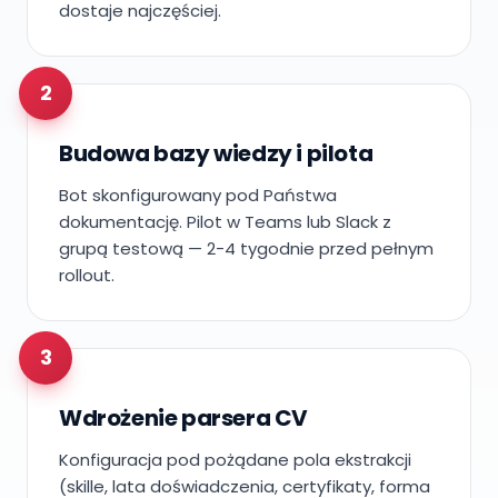
dostaje najczęściej.
2
Budowa bazy wiedzy i pilota
Bot skonfigurowany pod Państwa
dokumentację. Pilot w Teams lub Slack z
grupą testową — 2-4 tygodnie przed pełnym
rollout.
3
Wdrożenie parsera CV
Konfiguracja pod pożądane pola ekstrakcji
(skille, lata doświadczenia, certyfikaty, forma