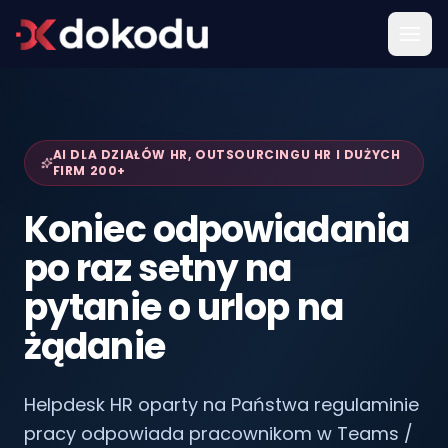
AI DLA DZIAŁÓW HR, OUTSOURCINGU HR I DUŻYCH
FIRM 200+
Koniec odpowiadania
po raz setny na
pytanie o urlop na
żądanie
Helpdesk HR oparty na Państwa regulaminie
pracy odpowiada pracownikom w Teams /