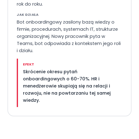
rok do roku.
JAK DZIAŁA
Bot onboardingowy zasilony bazą wiedzy o
firmie, procedurach, systemach IT, strukturze
organizacyjnej. Nowy pracownik pyta w
Teams, bot odpowiada z kontekstem jego roli
i działu.
EFEKT
Skrócenie okresu pytań
onboardingowych o 60-70%. HR i
menedżerowie skupiają się na relacji i
rozwoju, nie na powtarzaniu tej samej
wiedzy.