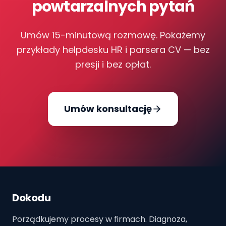
powtarzalnych pytań
Umów 15-minutową rozmowę. Pokażemy
przykłady helpdesku HR i parsera CV — bez
presji i bez opłat.
Umów konsultację
Dokodu
Porządkujemy procesy w firmach. Diagnoza,