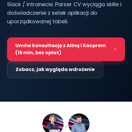
Slack / intranecie. Parser CV wyciąga skille i
doświadczenie z setek aplikacji do
uporządkowanej tabeli.
Umów konsultację z Aliną i Kacprem
(15 min, bez opłat)
Zobacz, jak wygląda wdrożenie
+