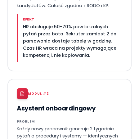
kandydatów. Całość zgodna z RODO i KP.
EFEKT
HR obsługuje 50-70% powtarzalnych
pytań przez bota. Rekruter zamiast 2 dni
parsowania dostaje tabelę w godzinę.
Czas HR wraca na projekty wymagające
kompetencji, nie kopiowania.
MODUŁ #
2
Asystent onboardingowy
PROBLEM
Każdy nowy pracownik generuje 2 tygodnie
pytań o procedury i systemy — identycznych