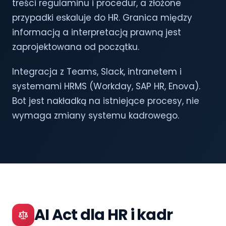
treści regulaminu i procedur, a złożone
przypadki eskaluje do HR. Granica między
informacją a interpretacją prawną jest
zaprojektowana od początku.
Integracja z Teams, Slack, intranetem i
systemami HRMS (Workday, SAP HR, Enova).
Bot jest nakładką na istniejące procesy, nie
wymaga zmiany systemu kadrowego.
AI Act dla HR i kadr