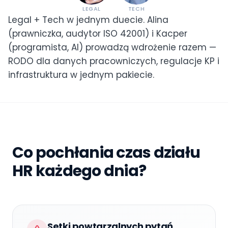
LEGAL
TECH
Legal + Tech w jednym duecie. Alina
(prawniczka, audytor ISO 42001) i Kacper
(programista, AI) prowadzą wdrożenie razem —
RODO dla danych pracowniczych, regulacje KP i
infrastruktura w jednym pakiecie.
Co pochłania czas działu
HR każdego dnia?
Setki powtarzalnych pytań