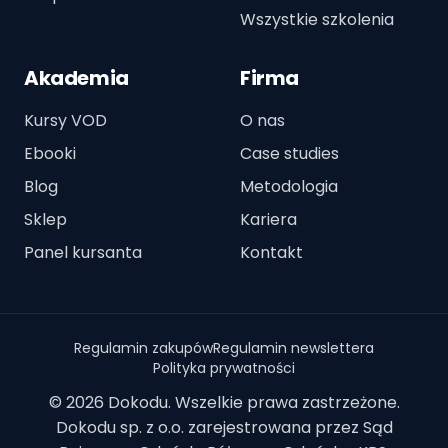
Wszystkie szkolenia
Akademia
Firma
Kursy VOD
O nas
Ebooki
Case studies
Blog
Metodologia
Sklep
Kariera
Panel kursanta
Kontakt
Regulamin zakupów
Regulamin newslettera
Polityka prywatności
© 2026 Dokodu. Wszelkie prawa zastrzeżone.
Dokodu sp. z o.o. zarejestrowana przez Sąd