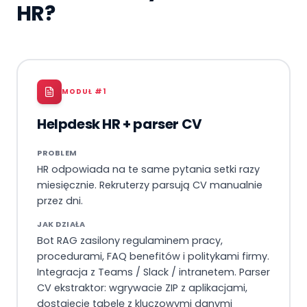
HR?
MODUŁ #
1
Helpdesk HR + parser CV
PROBLEM
HR odpowiada na te same pytania setki razy
miesięcznie. Rekruterzy parsują CV manualnie
przez dni.
JAK DZIAŁA
Bot RAG zasilony regulaminem pracy,
procedurami, FAQ benefitów i politykami firmy.
Integracja z Teams / Slack / intranetem. Parser
CV ekstraktor: wgrywacie ZIP z aplikacjami,
dostajecie tabelę z kluczowymi danymi