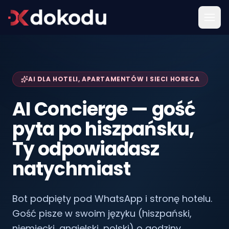
AI DLA HOTELI, APARTAMENTÓW I SIECI HORECA
AI Concierge — gość
pyta po hiszpańsku,
Ty odpowiadasz
natychmiast
Bot podpięty pod WhatsApp i stronę hotelu.
Gość pisze w swoim języku (hiszpański,
niemiecki, angielski, polski) o godziny