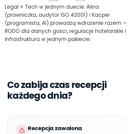
LEGAL
TECH
Legal + Tech w jednym duecie. Alina
(prawniczka, audytor ISO 42001) i Kacper
(programista, AI) prowadzą wdrożenie razem —
RODO dla danych gości, regulacje hotelarskie i
infrastruktura w jednym pakiecie.
Co zabija czas recepcji
każdego dnia?
Recepcja zawalona