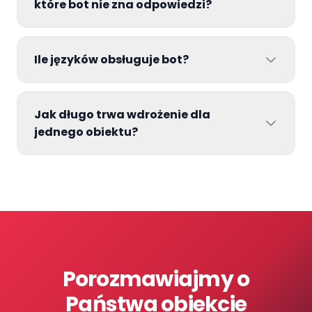
które bot nie zna odpowiedzi?
Ile języków obsługuje bot?
Jak długo trwa wdrożenie dla
jednego obiektu?
Porozmawiajmy o
Państwa obiekcie