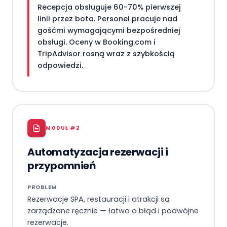
Recepcja obsługuje 60-70% pierwszej
linii przez bota. Personel pracuje nad
gośćmi wymagającymi bezpośredniej
obsługi. Oceny w Booking.com i
TripAdvisor rosną wraz z szybkością
odpowiedzi.
MODUŁ #
2
Automatyzacja rezerwacji i
przypomnień
PROBLEM
Rezerwacje SPA, restauracji i atrakcji są
zarządzane ręcznie — łatwo o błąd i podwójne
rezerwacje.