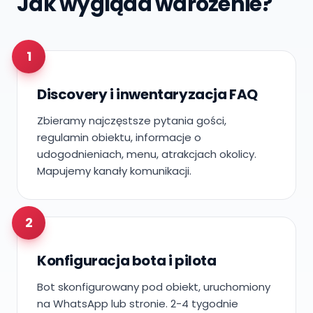
Jak wygląda wdrożenie?
1
Discovery i inwentaryzacja FAQ
Zbieramy najczęstsze pytania gości,
regulamin obiektu, informacje o
udogodnieniach, menu, atrakcjach okolicy.
Mapujemy kanały komunikacji.
2
Konfiguracja bota i pilota
Bot skonfigurowany pod obiekt, uruchomiony
na WhatsApp lub stronie. 2-4 tygodnie