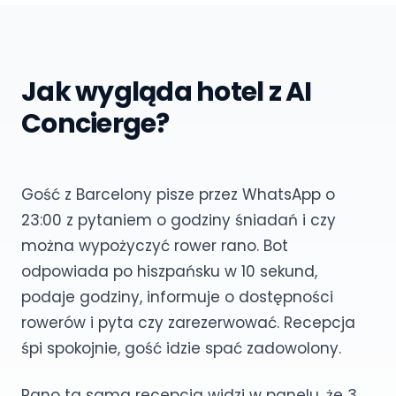
Jak wygląda hotel z AI
Concierge?
Gość z Barcelony pisze przez WhatsApp o
23:00 z pytaniem o godziny śniadań i czy
można wypożyczyć rower rano. Bot
odpowiada po hiszpańsku w 10 sekund,
podaje godziny, informuje o dostępności
rowerów i pyta czy zarezerwować. Recepcja
śpi spokojnie, gość idzie spać zadowolony.
Rano ta sama recepcja widzi w panelu, że 3