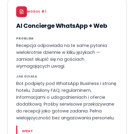
MODUŁ #
1
AI Concierge WhatsApp + Web
PROBLEM
Recepcja odpowiada na te same pytania
wielokrotnie dziennie w kilku językach —
zamiast skupić się na gościach
wymagających uwagi.
JAK DZIAŁA
Bot podpięty pod WhatsApp Business i stronę
hotelu. Zasilony FAQ, regulaminem,
informacjami o udogodnieniach i ofercie
dodatkową. Prośby serwisowe przekazywane
do recepcji jako gotowe zadania. Pełna
wielojęzyczność bez angażowania personelu.
EFEKT