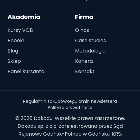
Akademia
Firma
Kursy VOD
O nas
Ebooki
Case studies
Blog
Metodologia
Sklep
Kariera
Panel kursanta
Kontakt
Regulamin zakupów
Regulamin newslettera
Polityka prywatności
© 2026 Dokodu. Wszelkie prawa zastrzeżone.
Dokodu sp. z o.o. zarejestrowana przez Sąd
Rejonowy Gdańsk-Północ w Gdańsku, KRS: