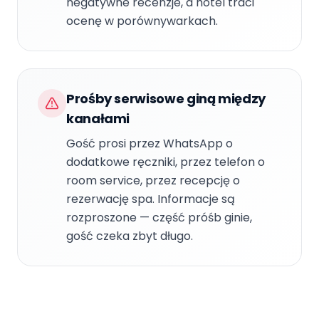
negatywne recenzje, a hotel traci
ocenę w porównywarkach.
Prośby serwisowe giną między
kanałami
Gość prosi przez WhatsApp o
dodatkowe ręczniki, przez telefon o
room service, przez recepcję o
rezerwację spa. Informacje są
rozproszone — część próśb ginie,
gość czeka zbyt długo.