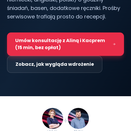
śniadań, basen, dodatkowe ręczniki. Prośby
serwisowe trafiają prosto do recepcji.
Umów konsultację z Aliną i Kacprem
(15 min, bez opłat)
Zobacz, jak wygląda wdrożenie
+