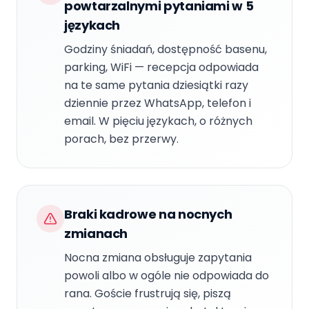
powtarzalnymi pytaniami w 5
językach
Godziny śniadań, dostępność basenu,
parking, WiFi — recepcja odpowiada
na te same pytania dziesiątki razy
dziennie przez WhatsApp, telefon i
email. W pięciu językach, o różnych
porach, bez przerwy.
Braki kadrowe na nocnych
zmianach
Nocna zmiana obsługuje zapytania
powoli albo w ogóle nie odpowiada do
rana. Goście frustrują się, piszą