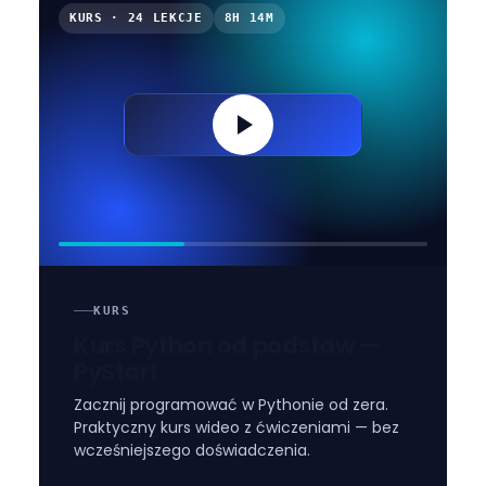
KURS · 24 LEKCJE
8H 14M
KURS
Kurs Python od podstaw —
PyStart
Zacznij programować w Pythonie od zera.
Praktyczny kurs wideo z ćwiczeniami — bez
wcześniejszego doświadczenia.