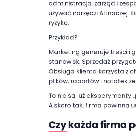
administracja, zarząd i zesp
używać narzędzi AI inaczej.
ryzyko.
Przykład?
Marketing generuje treści i g
stanowisk. Sprzedaż przygot
Obsługa klienta korzysta z 
plików, raportów i notatek z
To nie są już eksperymenty „
A skoro tak, firma powinna u
Czy każda firma p