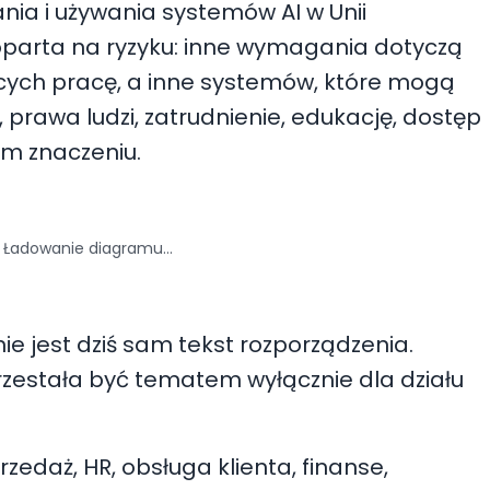
nia i używania systemów AI w Unii
t oparta na ryzyku: inne wymagania dotyczą
cych pracę, a inne systemów, które mogą
prawa ludzi, zatrudnienie, edukację, dostęp
ym znaczeniu.
Ładowanie diagramu…
nie jest dziś sam tekst rozporządzenia.
 przestała być tematem wyłącznie dla działu
rzedaż, HR, obsługa klienta, finanse,