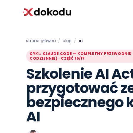
strona główna
/
blog
/
ai
CYKL: CLAUDE CODE — KOMPLETNY PRZEWODNIK 
CODZIENNIE) · CZĘŚĆ 15/17
Szkolenie AI Act
przygotować ze
bezpiecznego k
AI