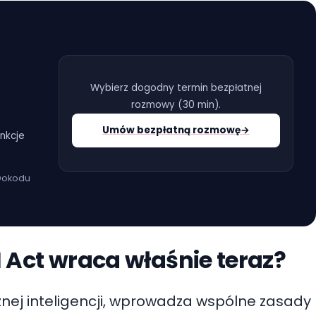
Wybierz dogodny termin bezpłatnej
rozmowy (
30 min
).
Umów bezpłatną rozmowę
→
nkcje
 Dokodu
 Act wraca właśnie teraz?
tucznej inteligencji, wprowadza wspólne zasady