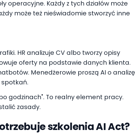
oły operacyjne. Każdy z tych działów może
 Każdy może też nieświadomie stworzyć inne
rafiki. HR analizuje CV albo tworzy opisy
owuje oferty na podstawie danych klienta.
chatbotów. Menedżerowie proszą AI o analizę
e spotkań.
po godzinach". To realny element pracy.
stalić zasady.
otrzebuje szkolenia AI Act?