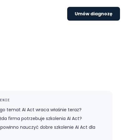
Umów diagnozę
ENIE
go temat AI Act wraca właśnie teraz?
żda firma potrzebuje szkolenia AI Act?
powinno nauczyć dobre szkolenie AI Act dla