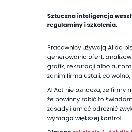
Sztuczna inteligencja weszł
regulaminy i szkolenia.
Pracownicy używają AI do pi
generowania ofert, analizowa
grafik, rekrutacji albo auto
zanim firma ustali, co wolno,
AI Act nie oznacza, że firmy 
że powinny robić to świadom
zasady i umieć odróżnić zwykł
wymaga większej kontroli.