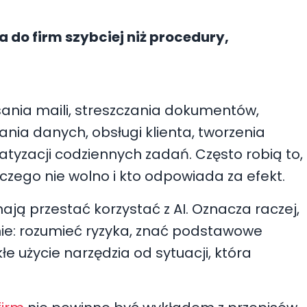
a do firm szybciej niż procedury,
sania maili, streszczania dokumentów,
nia danych, obsługi klienta, tworzenia
matyzacji codziennych zadań. Często robią to,
 czego nie wolno i kto odpowiada za efekt.
mają przestać korzystać z AI. Oznacza raczej,
ie: rozumieć ryzyka, znać podstawowe
e użycie narzędzia od sytuacji, która