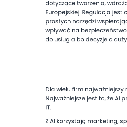
dotyczące tworzenia, wdraża
Europejskiej. Regulacja jes
prostych narzędzi wspierają
wpływać na bezpieczeństwo, 
do usług albo decyzje o duż
Dla wielu firm najważniejszy 
Najważniejsze jest to, że AI
IT.
Z AI korzystają marketing, sp