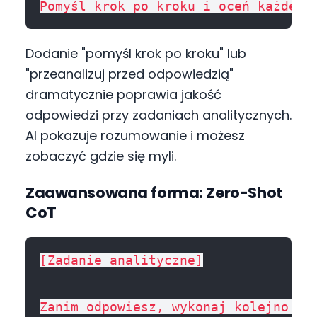
Dodanie "pomyśl krok po kroku" lub
"przeanalizuj przed odpowiedzią"
dramatycznie poprawia jakość
odpowiedzi przy zadaniach analitycznych.
AI pokazuje rozumowanie i możesz
zobaczyć gdzie się myli.
Zaawansowana forma: Zero-Shot
CoT
[Zadanie analityczne]

Zanim odpowiesz, wykonaj kolejno:
