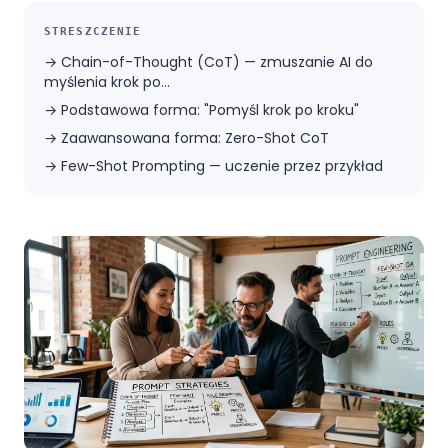
STRESZCZENIE
→
Chain-of-Thought (CoT) — zmuszanie AI do
myślenia krok po...
→
Podstawowa forma: "Pomyśl krok po kroku"
→
Zaawansowana forma: Zero-Shot CoT
→
Few-Shot Prompting — uczenie przez przykład