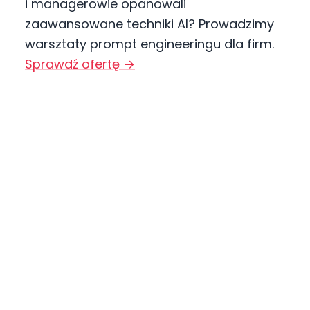
i managerowie opanowali
zaawansowane techniki AI? Prowadzimy
warsztaty prompt engineeringu dla firm.
Sprawdź ofertę →