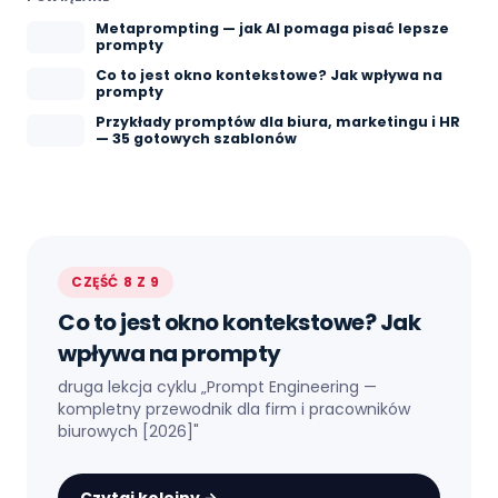
Metaprompting — jak AI pomaga pisać lepsze
prompty
Co to jest okno kontekstowe? Jak wpływa na
prompty
Przykłady promptów dla biura, marketingu i HR
— 35 gotowych szablonów
CZĘŚĆ 8 Z 9
Co to jest okno kontekstowe? Jak
wpływa na prompty
druga lekcja cyklu „
Prompt Engineering —
kompletny przewodnik dla firm i pracowników
biurowych [2026]
"