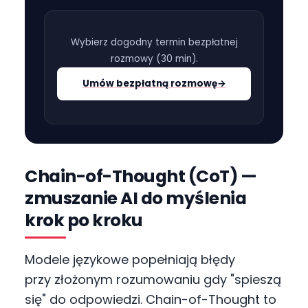
Wybierz dogodny termin bezpłatnej
rozmowy (
30 min
).
Umów bezpłatną rozmowę
→
Chain-of-Thought (CoT) —
zmuszanie AI do myślenia
krok po kroku
Modele językowe popełniają błędy
przy złożonym rozumowaniu gdy "spieszą
się" do odpowiedzi. Chain-of-Thought to