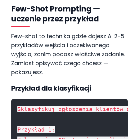
Few-Shot Prompting —
uczenie przez przykład
Few-shot to technika gdzie dajesz AI 2-5
przykładów wejścia i oczekiwanego
wyjścia, zanim podasz właściwe zadanie.
Zamiast opisywać czego chcesz —
pokazujesz.
Przykład dla klasyfikacji
Sklasyfikuj zgłoszenia klientów do k
Przykład 1:
