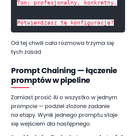
Ton: profesjonalny, konkretny.

Od tej chwili cała rozmowa trzyma się
tych zasad.
Prompt Chaining — łączenie
promptów w pipeline
Zamiast prosić AI o wszystko w jednym
prompcie — podziel złożone zadanie
na etapy. Wynik jednego promptu staje
się wejściem dla następnego.