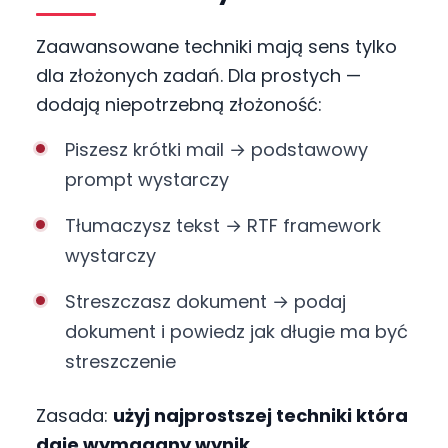
Zaawansowane techniki mają sens tylko
dla złożonych zadań. Dla prostych —
dodają niepotrzebną złożoność:
Piszesz krótki mail → podstawowy
prompt wystarczy
Tłumaczysz tekst → RTF framework
wystarczy
Streszczasz dokument → podaj
dokument i powiedz jak długie ma być
streszczenie
Zasada:
użyj najprostszej techniki która
daje wymagany wynik
.