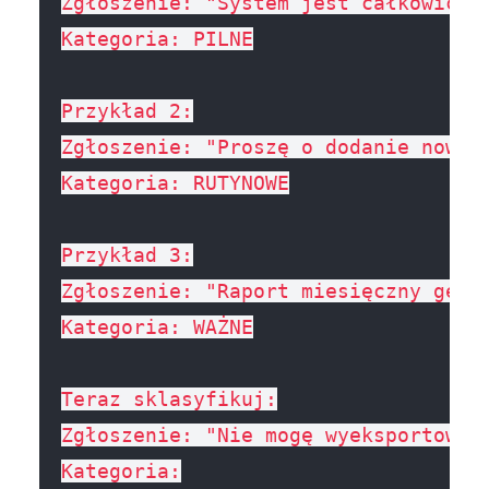
Zgłoszenie: "System jest całkowicie 
Kategoria: PILNE

Przykład 2:

Zgłoszenie: "Proszę o dodanie nowego
Kategoria: RUTYNOWE

Przykład 3:

Zgłoszenie: "Raport miesięczny gene
Kategoria: WAŻNE

Teraz sklasyfikuj:

Zgłoszenie: "Nie mogę wyeksportować 