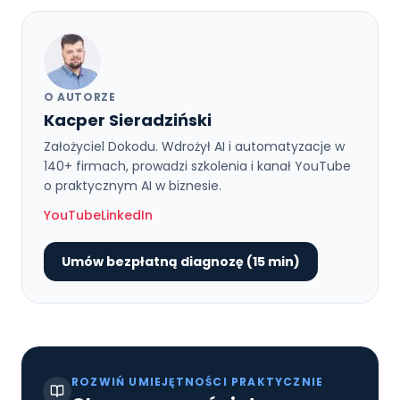
O AUTORZE
Kacper Sieradziński
Założyciel Dokodu. Wdrożył AI i automatyzacje w
140+ firmach, prowadzi szkolenia i kanał YouTube
o praktycznym AI w biznesie.
YouTube
LinkedIn
Umów bezpłatną diagnozę (15 min)
ROZWIŃ UMIEJĘTNOŚCI PRAKTYCZNIE