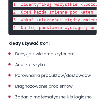
1. Zidentyfikuj wszystkie kluczowe z
2. Oceń każdą zmienną pod kątem [kry
3. Wskaż zależności między zmiennymi
Kiedy używać CoT:
Decyzje z wieloma kryteriami
Analiza ryzyka
Porównania produktów/dostawców
Diagnozowanie problemów
Zadania matematyczne lub logiczne