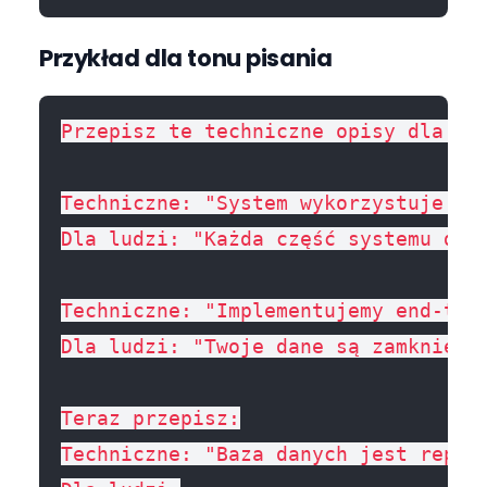
Przykład dla tonu pisania
Przepisz te techniczne opisy dla nie
Techniczne: "System wykorzystuje arc
Dla ludzi: "Każda część systemu dzi
Techniczne: "Implementujemy end-to-e
Dla ludzi: "Twoje dane są zamknięte
Teraz przepisz:

Techniczne: "Baza danych jest repli