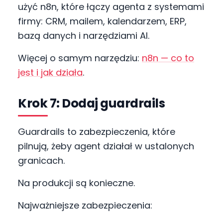
użyć n8n, które łączy agenta z systemami
firmy: CRM, mailem, kalendarzem, ERP,
bazą danych i narzędziami AI.
Więcej o samym narzędziu:
n8n — co to
jest i jak działa
.
Krok 7: Dodaj guardrails
Guardrails to zabezpieczenia, które
pilnują, żeby agent działał w ustalonych
granicach.
Na produkcji są konieczne.
Najważniejsze zabezpieczenia: