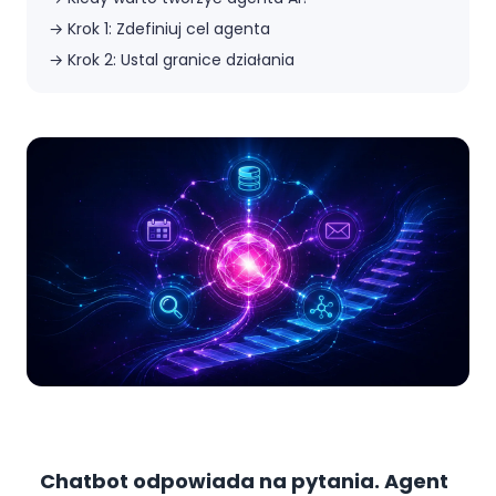
→
Krok 1: Zdefiniuj cel agenta
→
Krok 2: Ustal granice działania
Chatbot odpowiada na pytania.
Agent