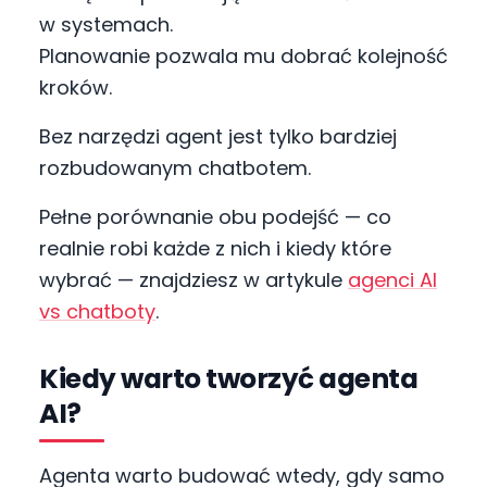
w systemach.
Planowanie pozwala mu dobrać kolejność
kroków.
Bez narzędzi agent jest tylko bardziej
rozbudowanym chatbotem.
Pełne porównanie obu podejść — co
realnie robi każde z nich i kiedy które
wybrać — znajdziesz w artykule
agenci AI
vs chatboty
.
Kiedy warto tworzyć agenta
AI?
Agenta warto budować wtedy, gdy samo