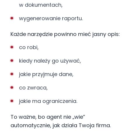
w dokumentach,
wygenerowanie raportu.
Każde narzędzie powinno mieć jasny opis:
co robi,
kiedy należy go używać,
jakie przyjmuje dane,
co zwraca,
jakie ma ograniczenia.
To ważne, bo agent nie „wie”
automatycznie, jak działa Twoja firma.