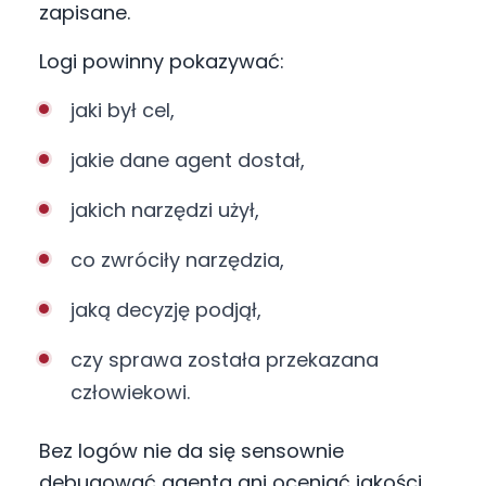
zapisane.
Logi powinny pokazywać:
jaki był cel,
jakie dane agent dostał,
jakich narzędzi użył,
co zwróciły narzędzia,
jaką decyzję podjął,
czy sprawa została przekazana
człowiekowi.
Bez logów nie da się sensownie
debugować agenta ani oceniać jakości