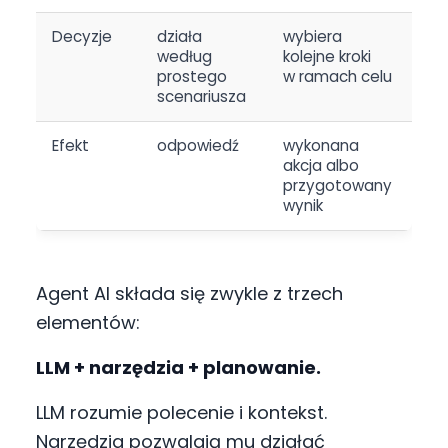
Decyzje
działa
wybiera
według
kolejne kroki
prostego
w ramach celu
scenariusza
Efekt
odpowiedź
wykonana
akcja albo
przygotowany
wynik
Agent AI składa się zwykle z trzech
elementów:
LLM + narzędzia + planowanie.
LLM rozumie polecenie i kontekst.
Narzędzia pozwalają mu działać