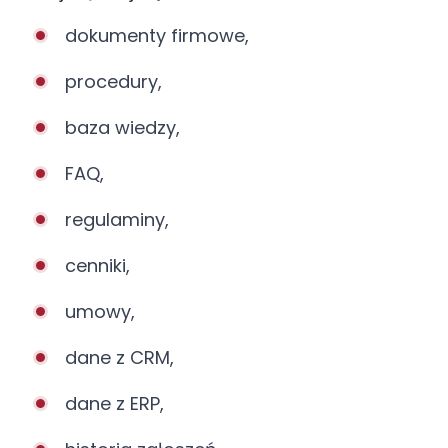
dokumenty firmowe,
procedury,
baza wiedzy,
FAQ,
regulaminy,
cenniki,
umowy,
dane z CRM,
dane z ERP,