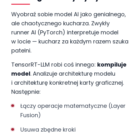
Wyobraź sobie model AI jako genialnego,
ale chaotycznego kucharza. Zwykły
runner AI (PyTorch) interpretuje model
w locie — kucharz za każdym razem szuka
patelni.
TensorRT-LLM robi coś innego:
kompiluje
model
. Analizuje architekturę modelu
i architekturę konkretnej karty graficznej.
Następnie:
Łączy operacje matematyczne (Layer
Fusion)
Usuwa zbędne kroki