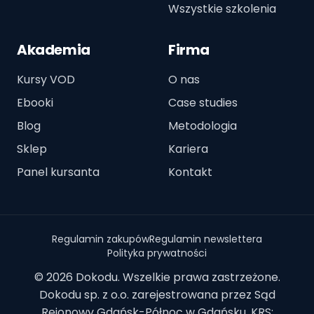
Wszystkie szkolenia
Akademia
Firma
Kursy VOD
O nas
Ebooki
Case studies
Blog
Metodologia
Sklep
Kariera
Panel kursanta
Kontakt
Regulamin zakupów
Regulamin newslettera
Polityka prywatności
© 2026 Dokodu. Wszelkie prawa zastrzeżone.
Dokodu sp. z o.o. zarejestrowana przez Sąd
Rejonowy Gdańsk-Północ w Gdańsku, KRS: