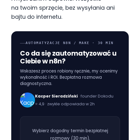
na twoim sprzęcie, bez wysyłania ani
bajtu do internetu.
AUTOMATYZACJE N8N / MAKE · 30 MIN
Co da się zautomatyzować u
Ciebie w n8n?
Wskażesz proces robiony ręcznie, my ocenimy
wykonalność i ROI. Bezpłatna rozmowa
diagnostyczna.
Kacper Sieradziński
· founder Dokodu
⭐
4,9 · zwykle odpowiada w 2h
Wybierz dogodny termin bezpłatnej
rozmowy (
30 min
).