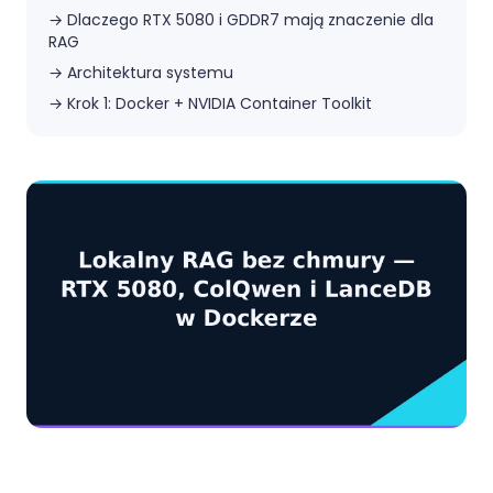
→
Dlaczego RTX 5080 i GDDR7 mają znaczenie dla
RAG
→
Architektura systemu
→
Krok 1: Docker + NVIDIA Container Toolkit