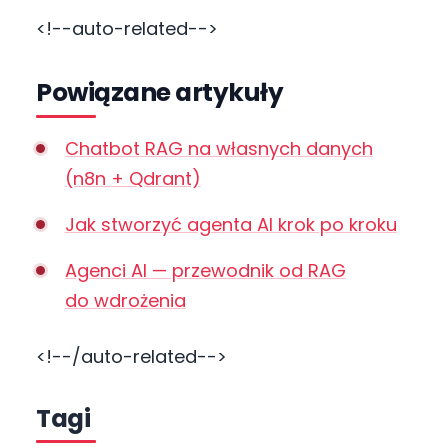
<!--auto-related-->
Powiązane artykuły
Chatbot RAG na własnych danych
(n8n + Qdrant)
Jak stworzyć agenta AI krok po kroku
Agenci AI — przewodnik od RAG
do wdrożenia
<!--/auto-related-->
Tagi