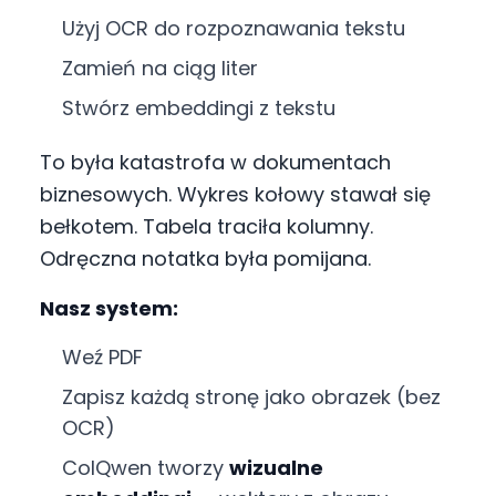
Użyj OCR do rozpoznawania tekstu
Zamień na ciąg liter
Stwórz embeddingi z tekstu
To była katastrofa w dokumentach
biznesowych. Wykres kołowy stawał się
bełkotem. Tabela traciła kolumny.
Odręczna notatka była pomijana.
Nasz system:
Weź PDF
Zapisz każdą stronę jako obrazek (bez
OCR)
ColQwen tworzy
wizualne