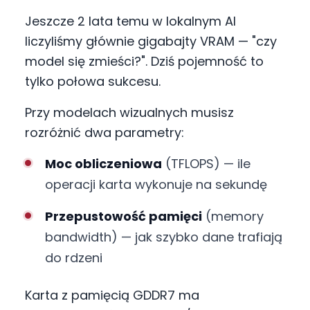
Jeszcze 2 lata temu w lokalnym AI
liczyliśmy głównie gigabajty VRAM — "czy
model się zmieści?". Dziś pojemność to
tylko połowa sukcesu.
Przy modelach wizualnych musisz
rozróżnić dwa parametry:
Moc obliczeniowa
(TFLOPS) — ile
operacji karta wykonuje na sekundę
Przepustowość pamięci
(memory
bandwidth) — jak szybko dane trafiają
do rdzeni
Karta z pamięcią GDDR7 ma