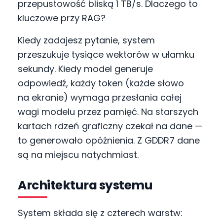
przepustowość bliską 1 TB/s. Dlaczego to
kluczowe przy RAG?
Kiedy zadajesz pytanie, system
przeszukuje tysiące wektorów w ułamku
sekundy. Kiedy model generuje
odpowiedź, każdy token (każde słowo
na ekranie) wymaga przesłania całej
wagi modelu przez pamięć. Na starszych
kartach rdzeń graficzny czekał na dane —
to generowało opóźnienia. Z GDDR7 dane
są na miejscu natychmiast.
Architektura systemu
System składa się z czterech warstw: