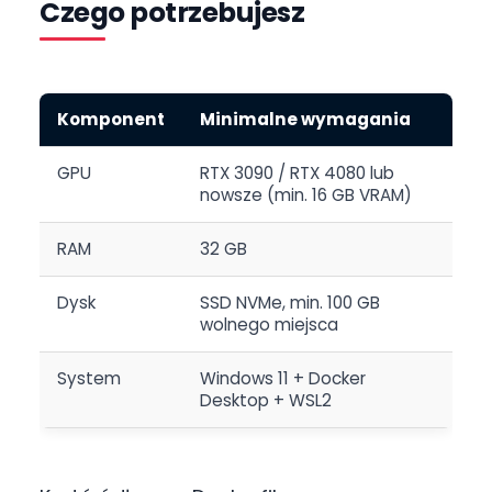
Czego potrzebujesz
Komponent
Minimalne wymagania
GPU
RTX 3090 / RTX 4080 lub
nowsze (min. 16 GB VRAM)
RAM
32 GB
Dysk
SSD NVMe, min. 100 GB
wolnego miejsca
System
Windows 11 + Docker
Desktop + WSL2