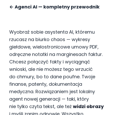
←
Agenci AI — kompletny przewodnik
Wyobraź sobie asystenta AI, któremu
rzucasz na biurko chaos — wykresy
giełdowe, wielostronicowe umowy PDF,
odręczne notatki na marginesach faktur.
Chcesz połączyć fakty i wyciągnąć
wnioski, ale nie możesz tego wrzucić
do chmury, bo to dane poufne. Twoje
finanse, patenty, dokumentacja
medyczna. Rozwiązaniem jest lokalny
agent nowej generacji — taki, który
nie tylko czyta tekst, ale też
widzi obrazy
i myśli zanim odpowie. Wszystko