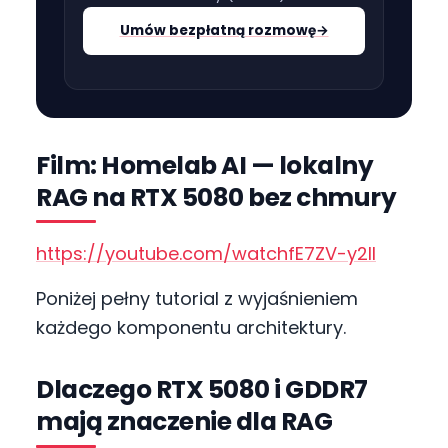
Umów bezpłatną rozmowę
→
Film: Homelab AI — lokalny
RAG na RTX 5080 bez chmury
https://youtube.com/watchfE7ZV-y2lI
Poniżej pełny tutorial z wyjaśnieniem
każdego komponentu architektury.
Dlaczego RTX 5080 i GDDR7
mają znaczenie dla RAG