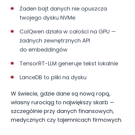
Żaden bajt danych nie opuszcza
twojego dysku NVMe
ColQwen działa w całości na GPU —
żadnych zewnętrznych API
do embeddingów
TensorRT-LLM generuje tekst lokalnie
LanceDB to pliki na dysku
W świecie, gdzie dane są nową ropą,
własny rurociąg to największy skarb —
szczególnie przy danych finansowych,
medycznych czy tajemnicach firmowych.