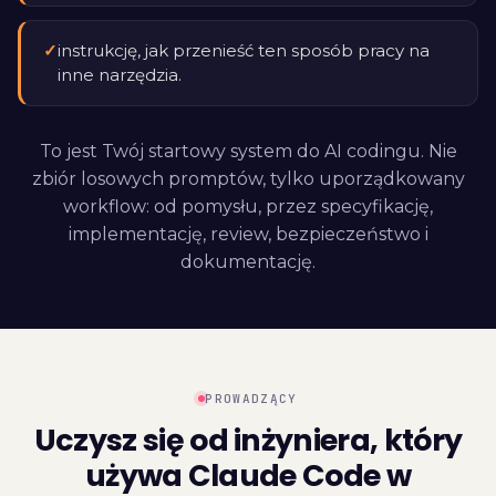
✓
instrukcję, jak przenieść ten sposób pracy na
inne narzędzia.
To jest Twój startowy system do AI codingu. Nie
zbiór losowych promptów, tylko uporządkowany
workflow: od pomysłu, przez specyfikację,
implementację, review, bezpieczeństwo i
dokumentację.
PROWADZĄCY
Uczysz się od inżyniera, który
używa Claude Code w