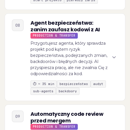
start projektu
pierwszy zarys
Agent bezpieczeństwa:
08
zanim zaufasz kodowi z AI
PRODUCTION & TRANSFER
Przygotujesz agenta, który sprawdza
projekt pod kątem ryzyk
bezpieczeństwa, podejrzanych zmian,
backdoorów i błędnych decyzji. AI
przyspiesza pracę, ale nie zwalnia Cię z
odpowiedzialności za kod.
⏱
≈ 35 min
bezpieczeństwo
audyt
sub-agents
backdoory
Automatyczny code review
09
przed mergem
PRODUCTION & TRANSFER