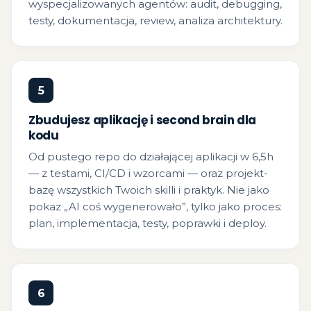
wyspecjalizowanych agentów: audit, debugging,
testy, dokumentacja, review, analiza architektury.
5
Zbudujesz aplikację i second brain dla
kodu
Od pustego repo do działającej aplikacji w 6,5h
— z testami, CI/CD i wzorcami — oraz projekt-
bazę wszystkich Twoich skilli i praktyk. Nie jako
pokaz „AI coś wygenerowało”, tylko jako proces:
plan, implementacja, testy, poprawki i deploy.
6