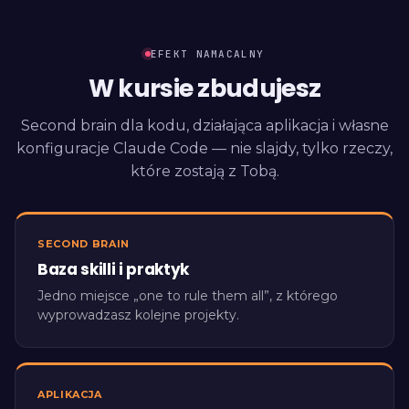
EFEKT NAMACALNY
W kursie zbudujesz
Second brain dla kodu, działająca aplikacja i własne
konfiguracje Claude Code — nie slajdy, tylko rzeczy,
które zostają z Tobą.
SECOND BRAIN
Baza skilli i praktyk
Jedno miejsce „one to rule them all”, z którego
wyprowadzasz kolejne projekty.
APLIKACJA