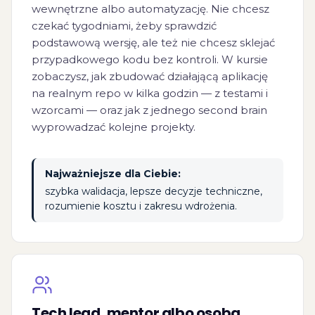
wewnętrzne albo automatyzację. Nie chcesz
czekać tygodniami, żeby sprawdzić
podstawową wersję, ale też nie chcesz sklejać
przypadkowego kodu bez kontroli. W kursie
zobaczysz, jak zbudować działającą aplikację
na realnym repo w kilka godzin — z testami i
wzorcami — oraz jak z jednego second brain
wyprowadzać kolejne projekty.
Najważniejsze dla Ciebie:
szybka walidacja, lepsze decyzje techniczne,
rozumienie kosztu i zakresu wdrożenia.
Tech lead, mentor albo osoba