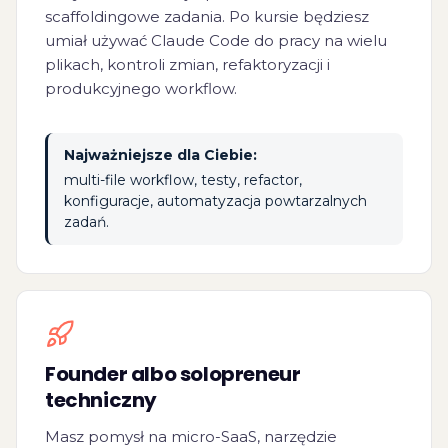
scaffoldingowe zadania. Po kursie będziesz
umiał używać Claude Code do pracy na wielu
plikach, kontroli zmian, refaktoryzacji i
produkcyjnego workflow.
Najważniejsze dla Ciebie:
multi-file workflow, testy, refactor,
konfiguracje, automatyzacja powtarzalnych
zadań.
Founder albo solopreneur
techniczny
Masz pomysł na micro-SaaS, narzędzie