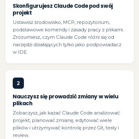
Skonfigurujesz Claude Code pod swój
projekt
Ustawisz środowisko, MCP, repozytorium,
podstawowe komendy i zasady pracy z plikami.
Zrozumiesz, czym Claude Code różni się od
narzędzi działających tylko jako podpowiadacz
w IDE.
2
Nauczysz się prowadzić zmiany w wielu
plikach
Zobaczysz, jak kazać Claude Code analizować
projekt, planować zmianę, edytować wiele
plików i utrzymywać kontrolę przez Git, testy i
review.