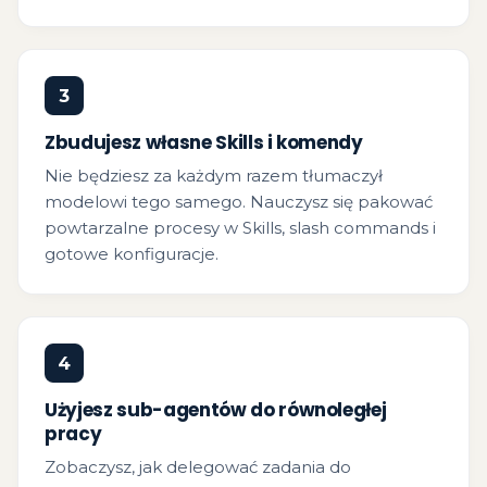
3
Zbudujesz własne Skills i komendy
Nie będziesz za każdym razem tłumaczył
modelowi tego samego. Nauczysz się pakować
powtarzalne procesy w Skills, slash commands i
gotowe konfiguracje.
4
Użyjesz sub-agentów do równoległej
pracy
Zobaczysz, jak delegować zadania do