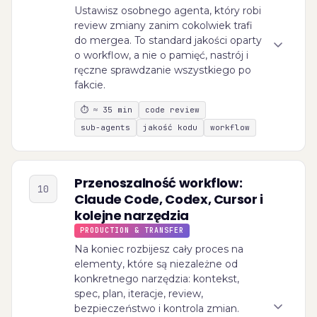
Ustawisz osobnego agenta, który robi
review zmiany zanim cokolwiek trafi
do mergea. To standard jakości oparty
o workflow, a nie o pamięć, nastrój i
ręczne sprawdzanie wszystkiego po
fakcie.
⏱
≈ 35 min
code review
sub-agents
jakość kodu
workflow
Przenoszalność workflow:
10
Claude Code, Codex, Cursor i
kolejne narzędzia
PRODUCTION & TRANSFER
Na koniec rozbijesz cały proces na
elementy, które są niezależne od
konkretnego narzędzia: kontekst,
spec, plan, iteracje, review,
bezpieczeństwo i kontrola zmian.