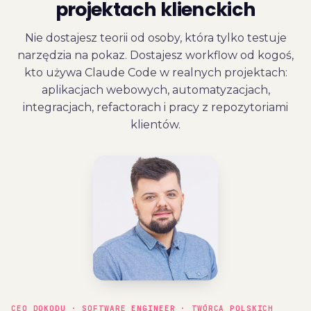
projektach klienckich
Nie dostajesz teorii od osoby, która tylko testuje
narzędzia na pokaz. Dostajesz workflow od kogoś,
kto używa Claude Code w realnych projektach:
aplikacjach webowych, automatyzacjach,
integracjach, refactorach i pracy z repozytoriami
klientów.
CEO DOKODU · SOFTWARE ENGINEER · TWÓRCA POLSKICH