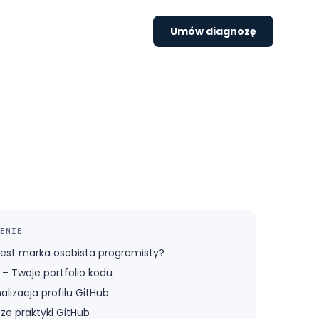
Umów diagnozę
ENIE
est marka osobista programisty?
 – Twoje portfolio kodu
lizacja profilu GitHub
sze praktyki GitHub