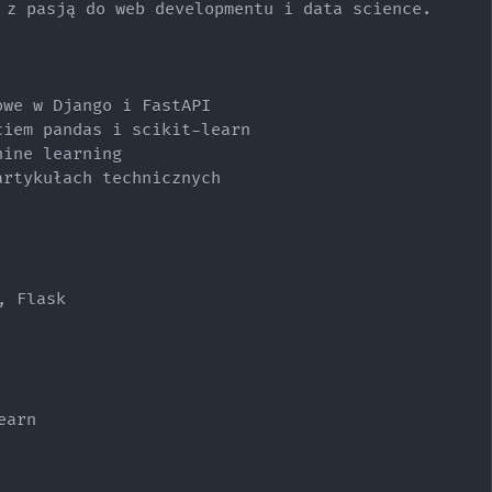
 z pasją do web developmentu i data science.

we w Django i FastAPI

iem pandas i scikit-learn

ine learning

rtykułach technicznych

 Flask

arn
