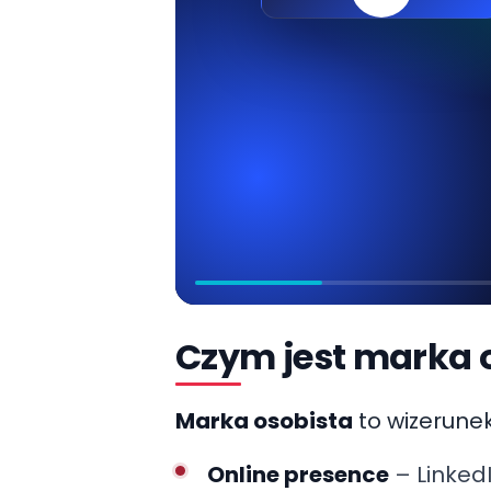
Czym jest marka 
Marka osobista
to wizerunek
Online presence
– LinkedI