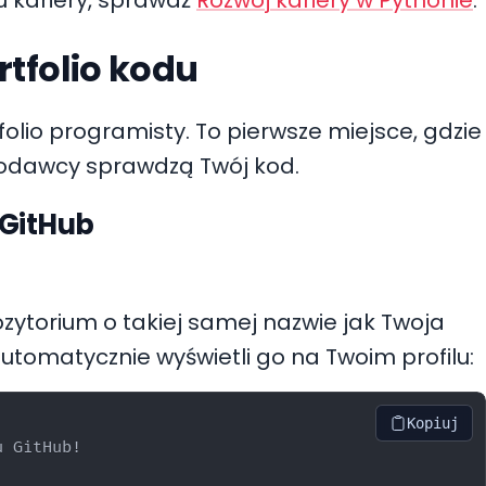
rtfolio kodu
folio programisty. To pierwsze miejsce, gdzie
acodawcy sprawdzą Twój kod.
 GitHub
zytorium o takiej samej nazwie jak Twoja
utomatycznie wyświetli go na Twoim profilu:
Kopiuj
 GitHub!
