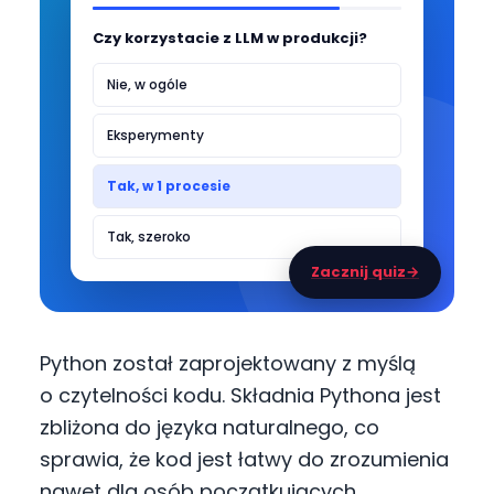
Czy korzystacie z LLM w produkcji?
Nie, w ogóle
Eksperymenty
Tak, w 1 procesie
Tak, szeroko
Zacznij quiz
→
Python został zaprojektowany z myślą
o czytelności kodu. Składnia Pythona jest
zbliżona do języka naturalnego, co
sprawia, że kod jest łatwy do zrozumienia
nawet dla osób początkujących.