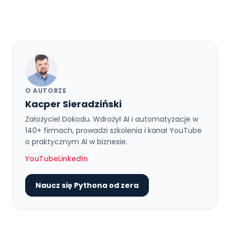
O AUTORZE
Kacper Sieradziński
Założyciel Dokodu. Wdrożył AI i automatyzacje w
140+ firmach, prowadzi szkolenia i kanał YouTube
o praktycznym AI w biznesie.
YouTube
LinkedIn
Naucz się Pythona od zera