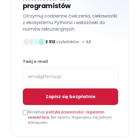
programistów
Otrzymuj codzienne ćwiczenia, ciekawostki
z ekosystemu Pythona i wskazówki do
rozmów rekrutacyjnych.
2 312
czytelników · ⭐
4,8
Twój e-mail
Zapisz się bezpłatnie
Akceptuję
politykę prywatności
i
regulamin
newslettera
. Bez spamu. Wypisujesz się jednym
kliknięciem.