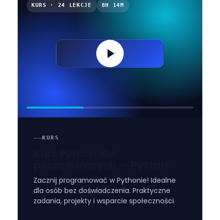
KURS · 24 LEKCJE
8H 14M
KURS
Kurs Python dla
początkujących — PyStart
Zacznij programować w Pythonie! Idealne
dla osób bez doświadczenia. Praktyczne
zadania, projekty i wsparcie społeczności.