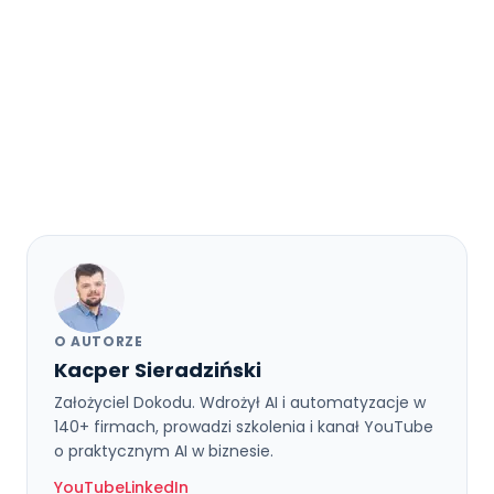
O AUTORZE
Kacper Sieradziński
Założyciel Dokodu. Wdrożył AI i automatyzacje w
140+ firmach, prowadzi szkolenia i kanał YouTube
o praktycznym AI w biznesie.
YouTube
LinkedIn