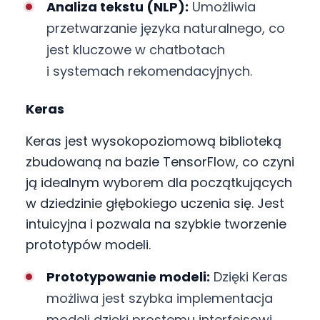
Analiza tekstu (NLP):
Umożliwia
przetwarzanie języka naturalnego, co
jest kluczowe w chatbotach
i systemach rekomendacyjnych.
Keras
Keras jest wysokopoziomową biblioteką
zbudowaną na bazie TensorFlow, co czyni
ją idealnym wyborem dla początkujących
w dziedzinie głębokiego uczenia się. Jest
intuicyjna i pozwala na szybkie tworzenie
prototypów modeli.
Prototypowanie modeli:
Dzięki Keras
możliwa jest szybka implementacja
modeli dzięki prostemu interfejsowi