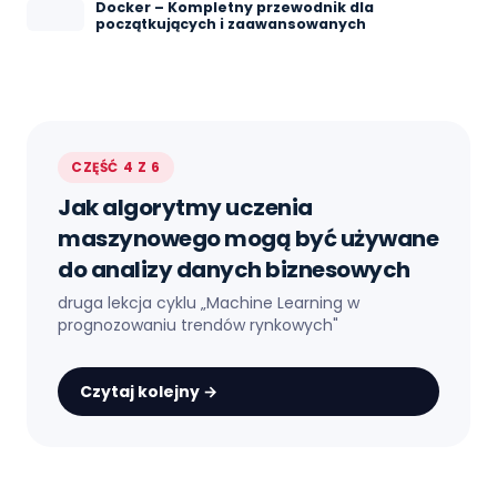
Docker – Kompletny przewodnik dla
początkujących i zaawansowanych
CZĘŚĆ 4 Z 6
Jak algorytmy uczenia
maszynowego mogą być używane
do analizy danych biznesowych
druga lekcja cyklu „
Machine Learning w
prognozowaniu trendów rynkowych
"
Czytaj kolejny →