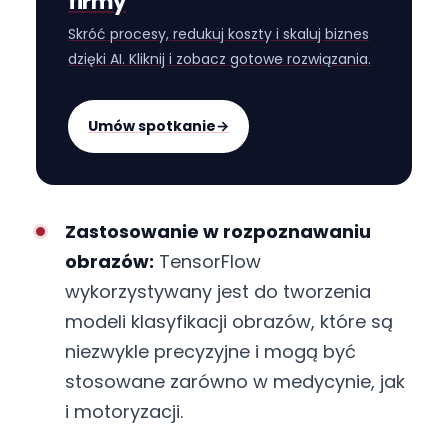
firmy
Skróć procesy, redukuj koszty i skaluj biznes
dzięki AI. Kliknij i zobacz gotowe rozwiązania.
Umów spotkanie
→
Zastosowanie w rozpoznawaniu
obrazów:
TensorFlow
wykorzystywany jest do tworzenia
modeli klasyfikacji obrazów, które są
niezwykle precyzyjne i mogą być
stosowane zarówno w medycynie, jak
i motoryzacji.