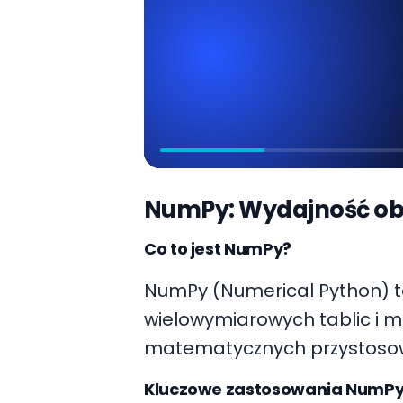
NumPy: Wydajność ob
Co to jest NumPy?
NumPy (Numerical Python) to
wielowymiarowych tablic i m
matematycznych przystosowa
Kluczowe zastosowania NumP