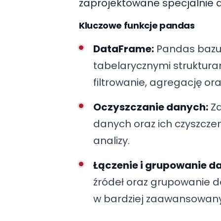
zaprojektowane specjalnie 
Kluczowe funkcje pandas
DataFrame:
Pandas bazuj
tabelarycznymi struktur
filtrowanie, agregację o
Oczyszczanie danych:
Za
danych oraz ich czyszczen
analizy.
Łączenie i grupowanie d
źródeł oraz grupowanie d
w bardziej zaawansowany