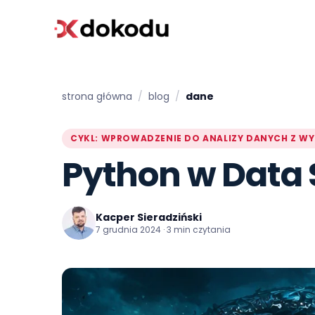
strona główna
/
blog
/
dane
CYKL: WPROWADZENIE DO ANALIZY DANYCH Z WY
Python w Data 
Kacper Sieradziński
7 grudnia 2024 · 3 min czytania