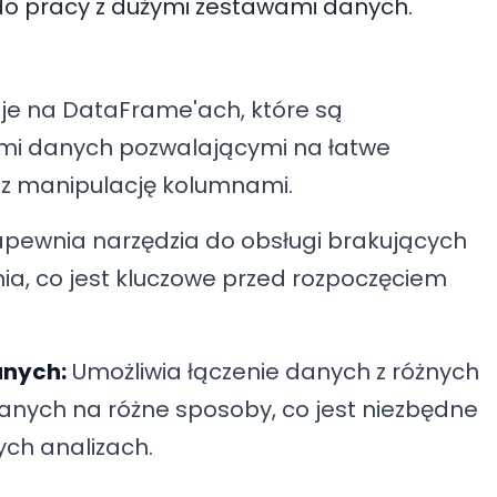
do pracy z dużymi zestawami danych.
e na DataFrame'ach, które są
ami danych pozwalającymi na łatwe
raz manipulację kolumnami.
pewnia narzędzia do obsługi brakujących
ia, co jest kluczowe przed rozpoczęciem
anych:
Umożliwia łączenie danych z różnych
anych na różne sposoby, co jest niezbędne
ch analizach.