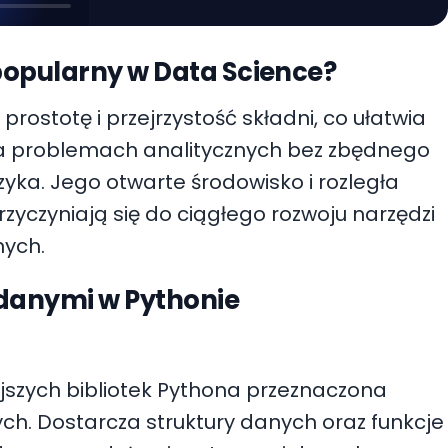
popularny w Data Science?
prostotę i przejrzystość składni, co ułatwia
 na problemach analitycznych bez zbędnego
ęzyka. Jego otwarte środowisko i rozległa
zyczyniają się do ciągłego rozwoju narzędzi
ych.
danymi w Pythonie
jszych bibliotek Pythona przeznaczona
ych. Dostarcza struktury danych oraz funkcje