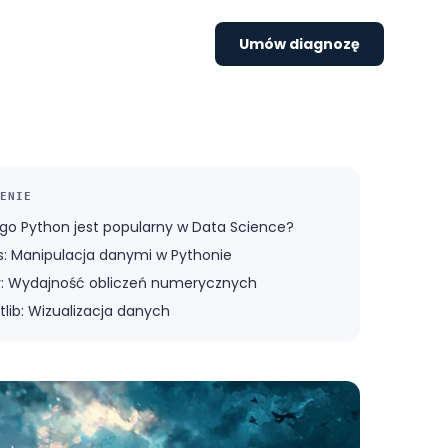
Umów diagnozę
ENIE
go Python jest popularny w Data Science?
: Manipulacja danymi w Pythonie
: Wydajność obliczeń numerycznych
tlib: Wizualizacja danych