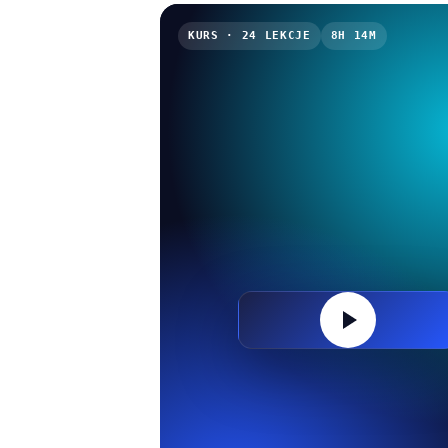
KURS · 24 LEKCJE
8H 14M