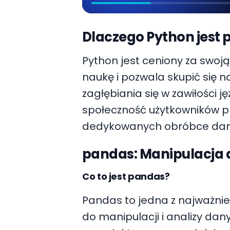
Dlaczego Python jest 
Python jest ceniony za swoją 
naukę i pozwala skupić się
zagłębiania się w zawiłości j
społeczność użytkowników pr
dedykowanych obróbce dan
pandas: Manipulacja 
Co to jest pandas?
Pandas to jedna z najważnie
do manipulacji i analizy dan