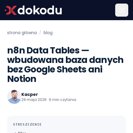
strona główna
/
blog
n8n Data Tables —
wbudowana baza danych
bez Google Sheets ani
Notion
Kacper
29 maja 2026 · 6 min czytania
STRESZCZENIE