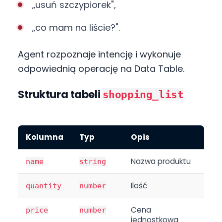
„usuń szczypiorek",
„co mam na liście?".
Agent rozpoznaje intencję i wykonuje
odpowiednią operację na Data Table.
Struktura tabeli
shopping_list
Kolumna
Typ
Opis
Nazwa produktu
name
string
Ilość
quantity
number
Cena
price
number
jednostkowa