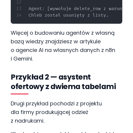
Agent: [wywołuje delete_row z warunkiem
Więcej o budowaniu agentów z własną
bazą wiedzy znajdziesz w artykule
o agencie AI na własnych danych z n8n
i Gemini.
Przykład 2 — asystent
ofertowy z dwiema tabelami
Drugi przykład pochodzi z projektu
dla firmy produkującej odzież
z nadrukami.