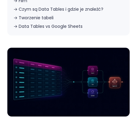
→
Film
→
Czym są Data Tables i gdzie je znaleźć?
→
Tworzenie tabeli
→
Data Tables vs Google Sheets