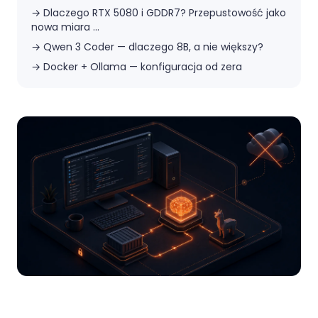
→
Dlaczego RTX 5080 i GDDR7? Przepustowość jako
nowa miara ...
→
Qwen 3 Coder — dlaczego 8B, a nie większy?
→
Docker + Ollama — konfiguracja od zera