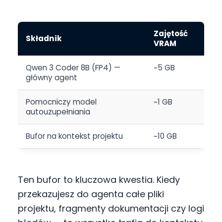
Zajętość
Składnik
VRAM
Qwen 3 Coder 8B (FP4) —
~5 GB
główny agent
Pomocniczy model
~1 GB
autouzupełniania
Bufor na kontekst projektu
~10 GB
Ten bufor to kluczowa kwestia. Kiedy
przekazujesz do agenta całe pliki
projektu, fragmenty dokumentacji czy logi