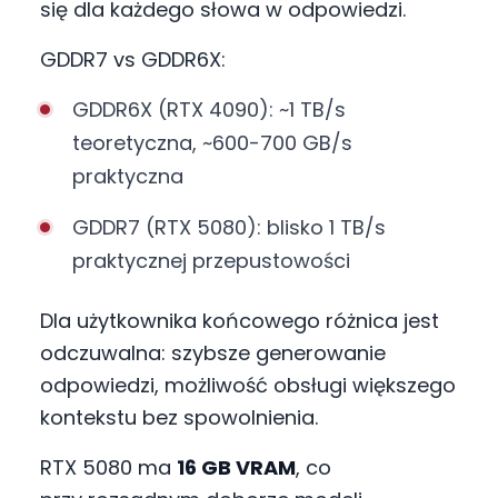
się dla każdego słowa w odpowiedzi.
GDDR7 vs GDDR6X:
GDDR6X (RTX 4090): ~1 TB/s
teoretyczna, ~600-700 GB/s
praktyczna
GDDR7 (RTX 5080): blisko 1 TB/s
praktycznej przepustowości
Dla użytkownika końcowego różnica jest
odczuwalna: szybsze generowanie
odpowiedzi, możliwość obsługi większego
kontekstu bez spowolnienia.
RTX 5080 ma
16 GB VRAM
, co