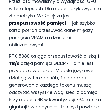
Przez lata mówiliśmy o wydajności GPU
w teraflopsach. Dla modeli językowych to
zła metryka. Ważniejsza jest
przepustowość pamięci
— jak szybko
karta potrafi przesuwać dane między
pamięcią VRAM a rdzeniami
obliczeniowymi.
RTX 5080 osiąga przepustowość bliską
1
TB/s
dzięki pamięci GDDR7. To nie jest
przypadkowa liczba. Modele językowe
działają w ten sposób, że podczas
generowania każdego tokenu muszą
odczytać wszystkie wagi sieci z pamięci.
Przy modelu 8B w kwantyzacji FP4 to kilka
gigabajtów danych — i ten cykl powtarza