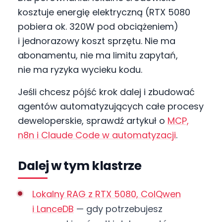
kosztuje energię elektryczną (RTX 5080
pobiera ok. 320W pod obciążeniem)
i jednorazowy koszt sprzętu. Nie ma
abonamentu, nie ma limitu zapytań,
nie ma ryzyka wycieku kodu.
Jeśli chcesz pójść krok dalej i zbudować
agentów automatyzujących całe procesy
deweloperskie, sprawdź artykuł o
MCP,
n8n i Claude Code w automatyzacji
.
Dalej w tym klastrze
Lokalny RAG z RTX 5080, ColQwen
i LanceDB
— gdy potrzebujesz