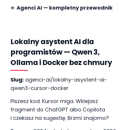
←
Agenci AI — kompletny przewodnik
Lokalny asystent AI dla
programistów — Qwen 3,
Ollama i Docker bez chmury
Slug:
agenci-ai/lokalny-asystent-ai-
qwen3-cursor-docker
Piszesz kod. Kursor miga. Wklejasz
fragment do ChatGPT albo Copilota
i czekasz na sugestię. Brzmi znajomo?