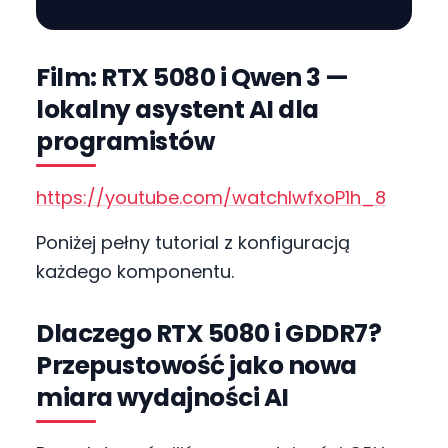
Film: RTX 5080 i Qwen 3 —
lokalny asystent AI dla
programistów
https://youtube.com/watchlwfxoP1h_8
Poniżej pełny tutorial z konfiguracją
każdego komponentu.
Dlaczego RTX 5080 i GDDR7?
Przepustowość jako nowa
miara wydajności AI