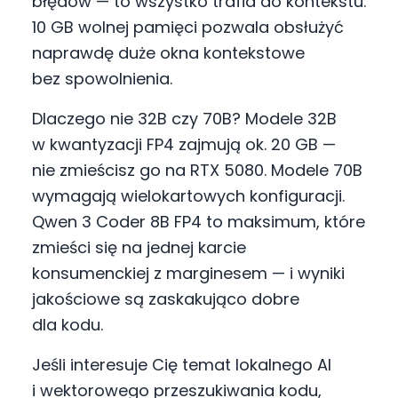
błędów — to wszystko trafia do kontekstu.
10 GB wolnej pamięci pozwala obsłużyć
naprawdę duże okna kontekstowe
bez spowolnienia.
Dlaczego nie 32B czy 70B? Modele 32B
w kwantyzacji FP4 zajmują ok. 20 GB —
nie zmieścisz go na RTX 5080. Modele 70B
wymagają wielokartowych konfiguracji.
Qwen 3 Coder 8B FP4 to maksimum, które
zmieści się na jednej karcie
konsumenckiej z marginesem — i wyniki
jakościowe są zaskakująco dobre
dla kodu.
Jeśli interesuje Cię temat lokalnego AI
i wektorowego przeszukiwania kodu,