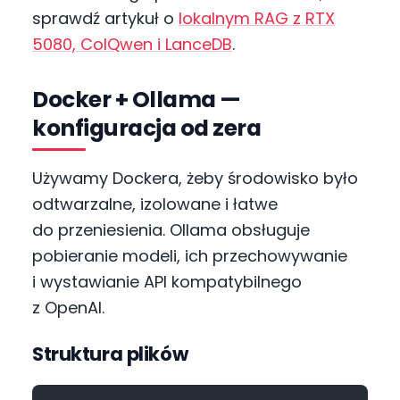
sprawdź artykuł o
lokalnym RAG z RTX
5080, ColQwen i LanceDB
.
Docker + Ollama —
konfiguracja od zera
Używamy Dockera, żeby środowisko było
odtwarzalne, izolowane i łatwe
do przeniesienia. Ollama obsługuje
pobieranie modeli, ich przechowywanie
i wystawianie API kompatybilnego
z OpenAI.
Struktura plików