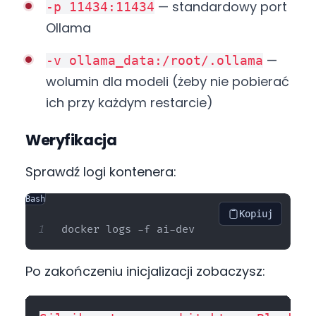
— standardowy port
-p 11434:11434
Ollama
—
-v ollama_data:/root/.ollama
wolumin dla modeli (żeby nie pobierać
ich przy każdym restarcie)
Weryfikacja
Sprawdź logi kontenera:
Bash
Kopiuj
Po zakończeniu inicjalizacji zobaczysz: