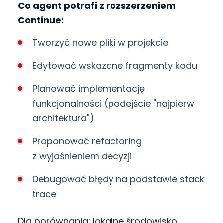
Co agent potrafi z rozszerzeniem
Continue:
Tworzyć nowe pliki w projekcie
Edytować wskazane fragmenty kodu
Planować implementację
funkcjonalności (podejście "najpierw
architektura")
Proponować refactoring
z wyjaśnieniem decyzji
Debugować błędy na podstawie stack
trace
Dla porównania: lokalne środowisko