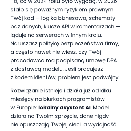
To, co w 2024 roku było wygodą, w 2026
stało się poważnym ryzykiem prawnym.
Twój kod — logika biznesowa, schematy
baz danych, klucze API w komentarzach —
ląduje na serwerach w innym kraju.
Naruszasz politykę bezpieczeństwa firmy,
a często nawet nie wiesz, czy Twój
pracodawca ma podpisaną umowę DPA
z dostawcą modelu. Jeśli pracujesz
z kodem klientów, problem jest podwójny.
Rozwiązanie istnieje i działa już od kilku
miesięcy na biurkach programistów
w Europie:
lokalny asystent AI
. Model
działa na Twoim sprzęcie, dane nigdy
nie opuszczają Twojej sieci, a wydajność