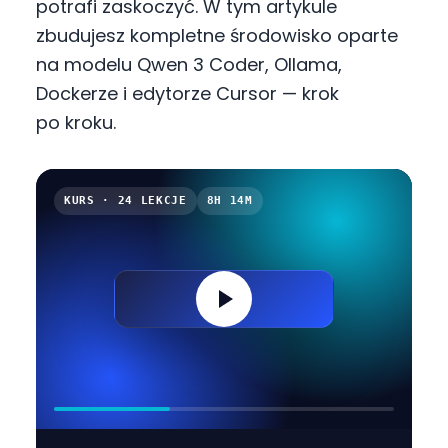
potrafi zaskoczyć. W tym artykule
zbudujesz kompletne środowisko oparte
na modelu Qwen 3 Coder, Ollama,
Dockerze i edytorze Cursor — krok
po kroku.
KURS · 24 LEKCJE
8H 14M