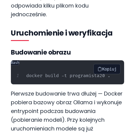
odpowiada kilku plikom kodu
jednocześnie.
Uruchomienie i weryfikacja
Budowanie obrazu
Bash
Kopiuj
Pierwsze budowanie trwa dłużej — Docker
pobiera bazowy obraz Ollama i wykonuje
entrypoint podczas budowania
(pobieranie modeli). Przy kolejnych
uruchomieniach modele są już