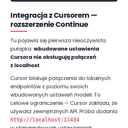
Integracja z Cursorem —
rozszerzenie Continue
Tu pojawia się pierwsza nieoczywista
pułapka:
wbudowane ustawienia
Cursora nie obsługują połączeń
z localhost
.
Cursor blokuje połączenia do lokalnych
endpointów z poziomu swoich
wbudowanych ustawień modeli. To
celowe ograniczenie — Cursor zakłada, że
używasz zewnętrznych API. Próba dodania
http://localhost:11434
w standardowych ustawieniach