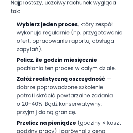
Najprostszy, uczciwy rachunek wygląda
tak:
Wybierz jeden proces
, który zespół
wykonuje regularnie (np. przygotowanie
ofert, opracowanie raportu, obsługa
zapytań).
Policz, ile godzin miesięcznie
pochłania ten proces w całym dziale.
Załóż realistyczną oszczędność
—
dobrze poprowadzone szkolenie
potrafi skrócić powtarzalne zadania
o 20–40%. Bądź konserwatywny:
przyjmij dolną granicę.
Przelicz na pieniądze
(godziny × koszt
godziny pracy) i porównaj z ceną