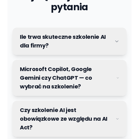
pytania
Ile trwa skuteczne szkolenie AI
dla firmy?
Microsoft Copilot, Google
Gemini czy ChatGPT — co
wybrać na szkolenie?
Czy szkolenie AI jest
obowiązkowe ze względu na AI
Act?