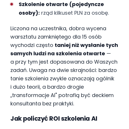
Szkolenie otwarte (pojedyncze
osoby):
rząd kilkuset PLN za osobę.
Liczona na uczestnika, dobra wycena
warsztatu zamkniętego dla 15 osób
wychodzi często
taniej niż wysłanie tych
samych ludzi na szkolenia otwarte
—
a przy tym jest dopasowana do Waszych
zadań. Uwaga na dwie skrajności: bardzo
tanie szkolenia zwykle oznaczają ogólnik
i dużo teorii, a bardzo drogie
„transformacje AI" potrafią być deckiem
konsultanta bez praktyki.
Jak policzyć ROI szkolenia AI