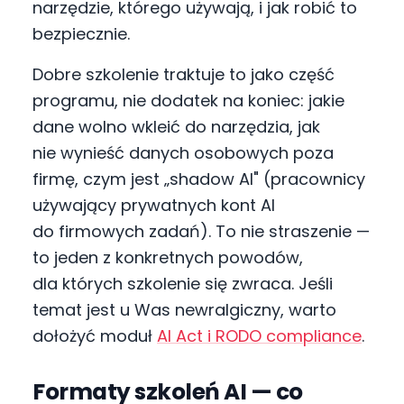
narzędzie, którego używają, i jak robić to
bezpiecznie.
Dobre szkolenie traktuje to jako część
programu, nie dodatek na koniec: jakie
dane wolno wkleić do narzędzia, jak
nie wynieść danych osobowych poza
firmę, czym jest „shadow AI" (pracownicy
używający prywatnych kont AI
do firmowych zadań). To nie straszenie —
to jeden z konkretnych powodów,
dla których szkolenie się zwraca. Jeśli
temat jest u Was newralgiczny, warto
dołożyć moduł
AI Act i RODO compliance
.
Formaty szkoleń AI — co