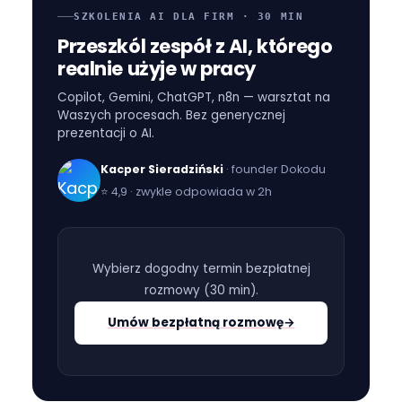
SZKOLENIA AI DLA FIRM · 30 MIN
Przeszkól zespół z AI, którego
realnie użyje w pracy
Copilot, Gemini, ChatGPT, n8n — warsztat na
Waszych procesach. Bez generycznej
prezentacji o AI.
Kacper Sieradziński
· founder Dokodu
⭐
4,9 · zwykle odpowiada w 2h
Wybierz dogodny termin bezpłatnej
rozmowy (
30 min
).
Umów bezpłatną rozmowę
→