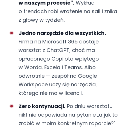
w naszym procesie".
Wykład
o trendach robi wrażenie na sali i znika
z głowy w tydzień.
Jedno narzędzie dla wszystkich.
Firma na Microsoft 365 dostaje
warsztat z ChatGPT, choć ma
opłaconego Copilota wpiętego
w Worda, Excela i Teams. Albo
odwrotnie — zespół na Google
Workspace uczy się narzędzia,
którego nie ma w licencji.
Zero kontynuacji.
Po dniu warsztatu
nikt nie odpowiada na pytanie „a jak to
zrobić w moim konkretnym raporcie?".