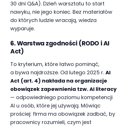
30 dni Q&A). Dzień warsztatu to start
nawyku, nie jego koniec. Bez materiałów
do których ludzie wracają, wiedza
wyparuje.
6. Warstwa zgodności (RODO i AI
Act)
To kryterium, które łatwo pominąć,
a bywa najdroższe. Od lutego 2025 r.
AI
Act (art. 4) nakłada na organizacje
obowiązek zapewnienia tzw. AI literacy
— odpowiedniego poziomu kompetencji
AI u osób, które jej używają. Mówiąc
prościej: firma ma obowiązek zadbać, by
pracownicy rozumieli, czym jest