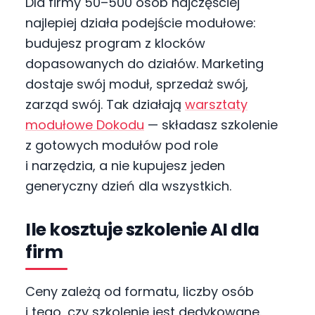
Dla firmy 50–500 osób najczęściej
najlepiej działa podejście modułowe:
budujesz program z klocków
dopasowanych do działów. Marketing
dostaje swój moduł, sprzedaż swój,
zarząd swój. Tak działają
warsztaty
modułowe Dokodu
— składasz szkolenie
z gotowych modułów pod role
i narzędzia, a nie kupujesz jeden
generyczny dzień dla wszystkich.
Ile kosztuje szkolenie AI dla
firm
Ceny zależą od formatu, liczby osób
i tego, czy szkolenie jest dedykowane.