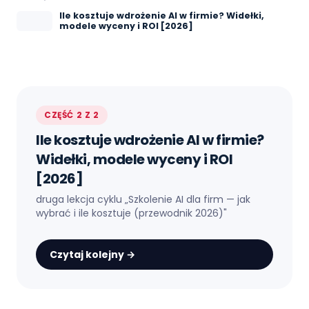
Ile kosztuje wdrożenie AI w firmie? Widełki,
modele wyceny i ROI [2026]
CZĘŚĆ 2 Z 2
Ile kosztuje wdrożenie AI w firmie?
Widełki, modele wyceny i ROI
[2026]
druga lekcja cyklu „
Szkolenie AI dla firm — jak
wybrać i ile kosztuje (przewodnik 2026)
"
Czytaj kolejny →