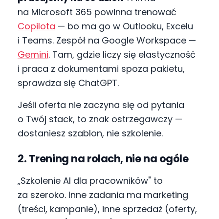
na Microsoft 365 powinna trenować
Copilota
— bo ma go w Outlooku, Excelu
i Teams. Zespół na Google Workspace —
Gemini
. Tam, gdzie liczy się elastyczność
i praca z dokumentami spoza pakietu,
sprawdza się ChatGPT.
Jeśli oferta nie zaczyna się od pytania
o Twój stack, to znak ostrzegawczy —
dostaniesz szablon, nie szkolenie.
2. Trening na rolach, nie na ogóle
„Szkolenie AI dla pracowników" to
za szeroko. Inne zadania ma marketing
(treści, kampanie), inne sprzedaż (oferty,