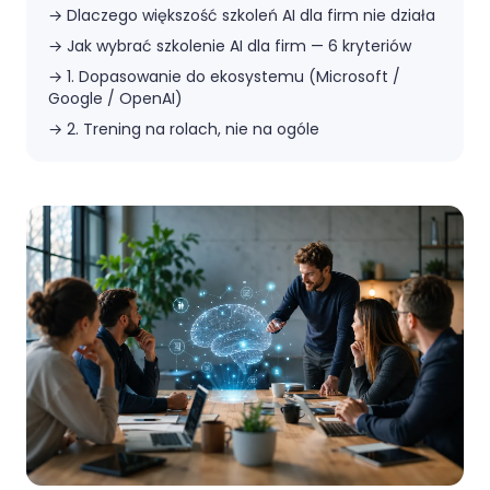
→
Dlaczego większość szkoleń AI dla firm nie działa
→
Jak wybrać szkolenie AI dla firm — 6 kryteriów
→
1. Dopasowanie do ekosystemu (Microsoft /
Google / OpenAI)
→
2. Trening na rolach, nie na ogóle