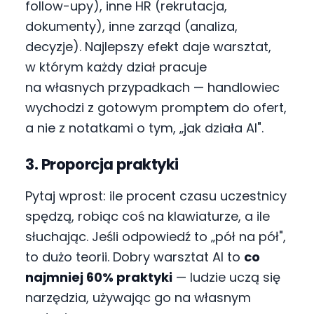
follow-upy), inne HR (rekrutacja,
dokumenty), inne zarząd (analiza,
decyzje). Najlepszy efekt daje warsztat,
w którym każdy dział pracuje
na własnych przypadkach — handlowiec
wychodzi z gotowym promptem do ofert,
a nie z notatkami o tym, „jak działa AI".
3. Proporcja praktyki
Pytaj wprost: ile procent czasu uczestnicy
spędzą, robiąc coś na klawiaturze, a ile
słuchając. Jeśli odpowiedź to „pół na pół",
to dużo teorii. Dobry warsztat AI to
co
najmniej 60% praktyki
— ludzie uczą się
narzędzia, używając go na własnym