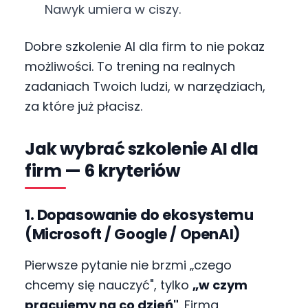
Nawyk umiera w ciszy.
Dobre szkolenie AI dla firm to nie pokaz
możliwości. To trening na realnych
zadaniach Twoich ludzi, w narzędziach,
za które już płacisz.
Jak wybrać szkolenie AI dla
firm — 6 kryteriów
1. Dopasowanie do ekosystemu
(Microsoft / Google / OpenAI)
Pierwsze pytanie nie brzmi „czego
chcemy się nauczyć", tylko
„w czym
pracujemy na co dzień"
. Firma