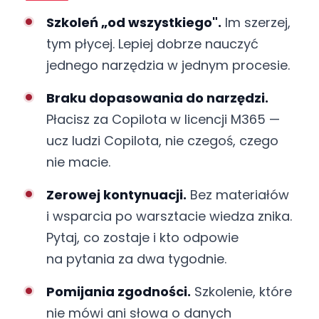
Szkoleń „od wszystkiego".
Im szerzej,
tym płycej. Lepiej dobrze nauczyć
jednego narzędzia w jednym procesie.
Braku dopasowania do narzędzi.
Płacisz za Copilota w licencji M365 —
ucz ludzi Copilota, nie czegoś, czego
nie macie.
Zerowej kontynuacji.
Bez materiałów
i wsparcia po warsztacie wiedza znika.
Pytaj, co zostaje i kto odpowie
na pytania za dwa tygodnie.
Pomijania zgodności.
Szkolenie, które
nie mówi ani słowa o danych