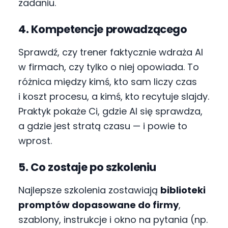
zadaniu.
4. Kompetencje prowadzącego
Sprawdź, czy trener faktycznie wdraża AI
w firmach, czy tylko o niej opowiada. To
różnica między kimś, kto sam liczy czas
i koszt procesu, a kimś, kto recytuje slajdy.
Praktyk pokaże Ci, gdzie AI się sprawdza,
a gdzie jest stratą czasu — i powie to
wprost.
5. Co zostaje po szkoleniu
Najlepsze szkolenia zostawiają
biblioteki
promptów dopasowane do firmy
,
szablony, instrukcje i okno na pytania (np.