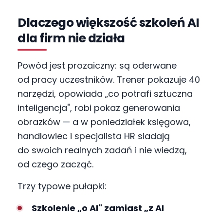
Dlaczego większość szkoleń AI
dla firm nie działa
Powód jest prozaiczny: są oderwane
od pracy uczestników. Trener pokazuje 40
narzędzi, opowiada „co potrafi sztuczna
inteligencja", robi pokaz generowania
obrazków — a w poniedziałek księgowa,
handlowiec i specjalista HR siadają
do swoich realnych zadań i nie wiedzą,
od czego zacząć.
Trzy typowe pułapki:
Szkolenie „o AI" zamiast „z AI