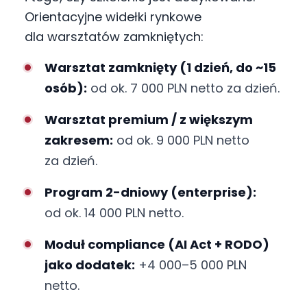
Orientacyjne widełki rynkowe
dla warsztatów zamkniętych:
Warsztat zamknięty (1 dzień, do ~15
osób):
od ok. 7 000 PLN netto za dzień.
Warsztat premium / z większym
zakresem:
od ok. 9 000 PLN netto
za dzień.
Program 2-dniowy (enterprise):
od ok. 14 000 PLN netto.
Moduł compliance (AI Act + RODO)
jako dodatek:
+4 000–5 000 PLN
netto.