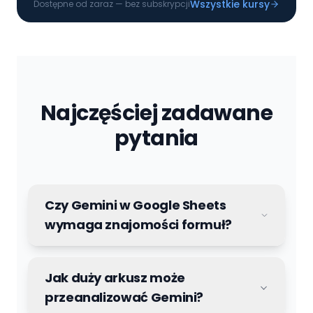
Wszystkie kursy
Dostępne od zaraz — bez subskrypcji
Najczęściej zadawane
pytania
Czy Gemini w Google Sheets
wymaga znajomości formuł?
Jak duży arkusz może
przeanalizować Gemini?