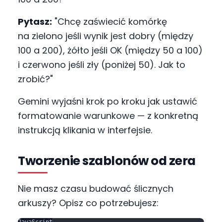
Pytasz:
"Chcę zaświecić komórkę
na zielono jeśli wynik jest dobry (między
100 a 200), żółto jeśli OK (między 50 a 100)
i czerwono jeśli zły (poniżej 50). Jak to
zrobić?"
Gemini wyjaśni krok po kroku jak ustawić
formatowanie warunkowe — z konkretną
instrukcją klikania w interfejsie.
Tworzenie szablonów od zera
Nie masz czasu budować ślicznych
arkuszy? Opisz co potrzebujesz: