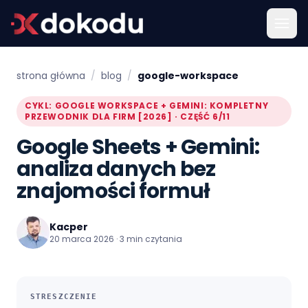
strona główna
/
blog
/
google-workspace
CYKL: GOOGLE WORKSPACE + GEMINI: KOMPLETNY
PRZEWODNIK DLA FIRM [2026] · CZĘŚĆ 6/11
Google Sheets + Gemini:
analiza danych bez
znajomości formuł
Kacper
20 marca 2026 · 3 min czytania
STRESZCZENIE