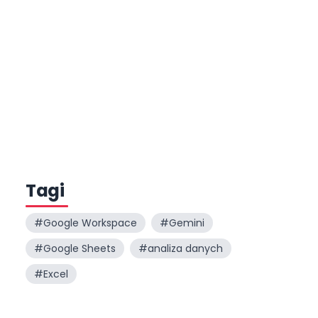
Tagi
#
Google Workspace
#
Gemini
#
Google Sheets
#
analiza danych
#
Excel