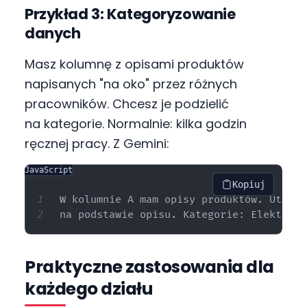
Przykład 3: Kategoryzowanie
danych
Masz kolumnę z opisami produktów
napisanych "na oko" przez różnych
pracowników. Chcesz je podzielić
na kategorie. Normalnie: kilka godzin
ręcznej pracy. Z Gemini:
JavaScript
Kopiuj
W kolumnie A mam opisy produktów. Utwórz
Praktyczne zastosowania dla
każdego działu