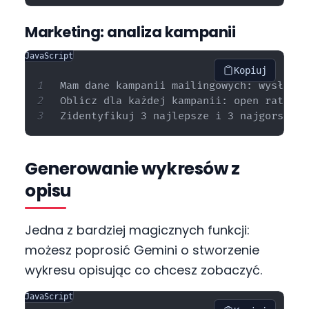
Marketing: analiza kampanii
JavaScript
Kopiuj
Mam dane kampanii mailingowych: wysłane,
Oblicz dla każdej kampanii: open rate, C
Generowanie wykresów z
opisu
Jedna z bardziej magicznych funkcji:
możesz poprosić Gemini o stworzenie
wykresu opisując co chcesz zobaczyć.
JavaScript