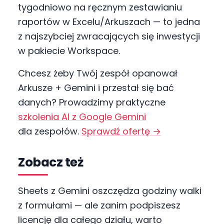
tygodniowo na ręcznym zestawianiu
raportów w Excelu/Arkuszach — to jedna
z najszybciej zwracających się inwestycji
w pakiecie Workspace.
Chcesz żeby Twój zespół opanował
Arkusze + Gemini i przestał się bać
danych? Prowadzimy praktyczne
szkolenia AI z Google Gemini
dla zespołów.
Sprawdź ofertę →
Zobacz też
Sheets z Gemini oszczędza godziny walki
z formułami — ale zanim podpiszesz
licencję dla całego działu, warto