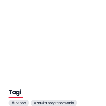
Tagi
#
Python
#
Nauka programowania