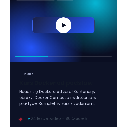
KURS
Kurs Docker od podstaw
Naucz się Dockera od zera! Kontenery,
obrazy, Docker Compose i wdrożenia w
praktyce. Kompletny kurs z zadaniami.
✓
24 lekcje wideo + 80 ćwiczeń