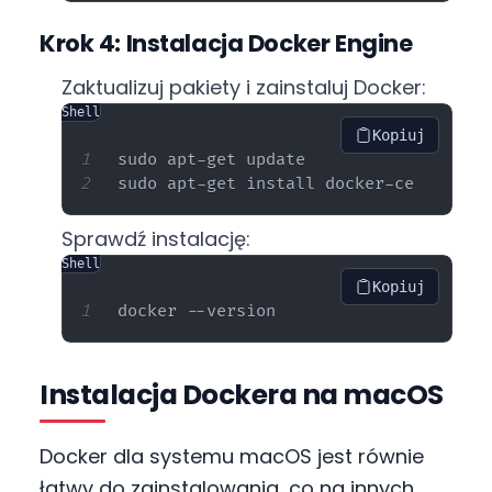
Krok 4: Instalacja Docker Engine
Zaktualizuj pakiety i zainstaluj Docker:
Shell
Kopiuj
sudo apt-get update

Sprawdź instalację:
Shell
Kopiuj
Instalacja Dockera na macOS
Docker dla systemu macOS jest równie
łatwy do zainstalowania, co na innych