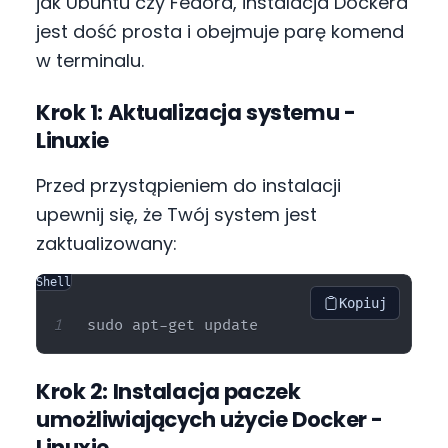
jak Ubuntu czy Fedora, instalacja Dockera
jest dość prosta i obejmuje parę komend
w terminalu.
Krok 1: Aktualizacja systemu -
Linuxie
Przed przystąpieniem do instalacji
upewnij się, że Twój system jest
zaktualizowany:
Shell
Kopiuj
Krok 2: Instalacja paczek
umożliwiających użycie Docker -
Linuxie