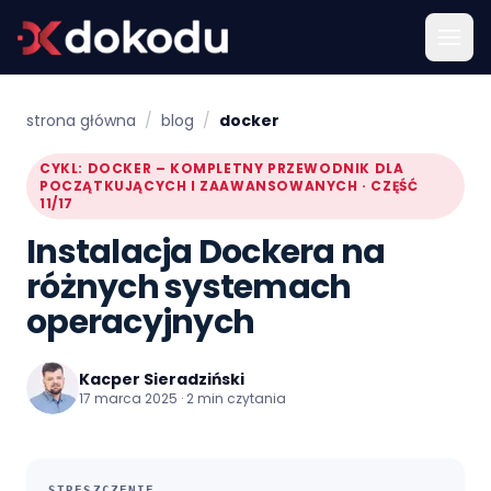
strona główna
/
blog
/
docker
CYKL: DOCKER – KOMPLETNY PRZEWODNIK DLA
POCZĄTKUJĄCYCH I ZAAWANSOWANYCH · CZĘŚĆ
11/17
Instalacja Dockera na
różnych systemach
operacyjnych
Kacper Sieradziński
17 marca 2025 · 2 min czytania
STRESZCZENIE