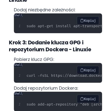
Dodaj niezbędne zależności:
Shell
Kopiuj
Krok 3: Dodanie klucza GPG i
repozytorium Dockera - Linuxie
Pobierz klucz GPG:
Shell
Kopiuj
Dodaj repozytorium Dockera:
Shell
Kopiuj