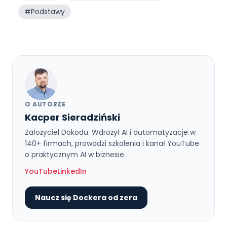
#
Podstawy
O AUTORZE
Kacper Sieradziński
Założyciel Dokodu. Wdrożył AI i automatyzacje w
140+ firmach, prowadzi szkolenia i kanał YouTube
o praktycznym AI w biznesie.
YouTube
LinkedIn
Naucz się Dockera od zera