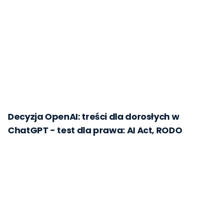
Decyzja OpenAI: treści dla dorosłych w
ChatGPT - test dla prawa: AI Act, RODO