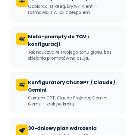
Odbiorca, strateg, krytyk, klient —
rozmawiaj z AI jak z zespołem.
Meta-prompty do TOV i
konfiguracji
Jak nauczyć AI Twojego tonu głosu, bez
sklejania promptów na czuja.
Konfiguratory ChatGPT / Claude /
Gemini
Custom GPT, Claude Projects, Gemini
Gems — krok po kroku.
30-dniowy plan wdrożenia