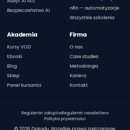
Audyt AI Act
n8n — automatyzacje
Bezpieczeństwo AI
Wszystkie szkolenia
Akademia
Firma
Kursy VOD
O nas
Ebooki
Case studies
Blog
Metodologia
Sklep
Kariera
Panel kursanta
Kontakt
Regulamin zakupów
Regulamin newslettera
Polityka prywatności
© 2026 Dokodu. Wszelkie prawa zastrzeżone.