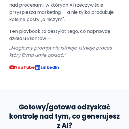
nad procesami, w których AI rzeczywiście
przyspiesza marketing — a nie tylko produkuje
kolejne posty „o niczym".
Ten playbook to destylat tego, co naprawdę
działa u klientów —
„Magiczny prompt nie istnieje. Istnieje proces,
który firma umie opisać.”
YouTube
LinkedIn
Gotowy/gotowa odzyskać
kontrolę nad tym, co generujesz
z AI?