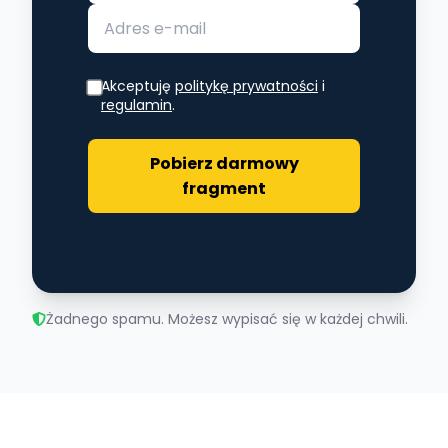
Akceptuję
politykę prywatności
i
regulamin
.
Pobierz darmowy
fragment
Żadnego spamu. Możesz wypisać się w każdej chwili.