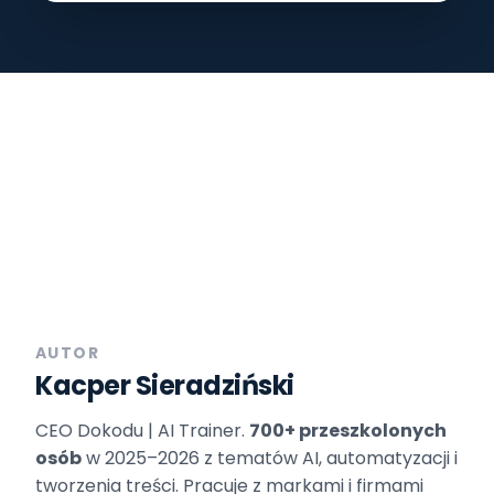
AUTOR
Kacper Sieradziński
CEO Dokodu | AI Trainer.
700+ przeszkolonych
osób
w 2025–2026 z tematów AI, automatyzacji i
tworzenia treści. Pracuje z markami i firmami