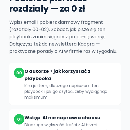
rozdziały — za 0 zł
Wpisz email i pobierz darmowy fragment
(rozdziały 00–02). Zobacz, jak pisze się ten
playbook, zanim sięgniesz po pełną wersję.
Dołączysz też do newslettera Kacpra —
praktyczne porady o AI w firmie raz w tygodniu.
O autorze + jak korzystać z
00
playbooka
Kim jestem, dlaczego napisałem ten
playbook i jak go czytać, żeby wyciągnąć
maksimum.
Wstęp: AI nie naprawia chaosu
01
Dlaczego większość treści z AI brzmi