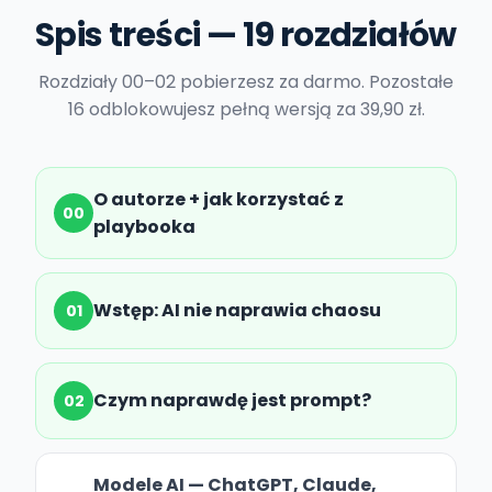
Spis treści — 19 rozdziałów
Rozdziały 00–02 pobierzesz za darmo. Pozostałe
16 odblokowujesz pełną wersją za 39,90 zł.
O autorze + jak korzystać z
00
playbooka
Wstęp: AI nie naprawia chaosu
01
Czym naprawdę jest prompt?
02
Modele AI — ChatGPT, Claude,