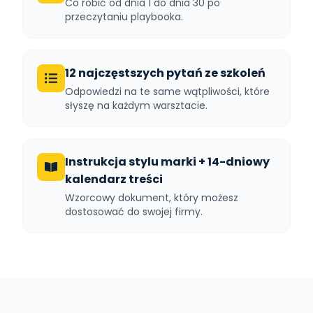
Co robić od dnia 1 do dnia 30 po
przeczytaniu playbooka.
12 najczęstszych pytań ze szkoleń
Odpowiedzi na te same wątpliwości, które
słyszę na każdym warsztacie.
Instrukcja stylu marki + 14-dniowy
kalendarz treści
Wzorcowy dokument, który możesz
dostosować do swojej firmy.