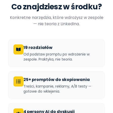
Co znajdziesz w środku?
Konkretne narzędzia, które wdrożysz w zespole
— nie teoria z LinkedIna.
19 rozdziałów
Od podstaw promptu po wdrożenie w
zespole. Praktyka, nie teoria.
25+ promptów do skopiowania
Treści, kampanie, reklamy, A/B testy —
gotowe do wklejenia.
4 persony AI do dyskusji