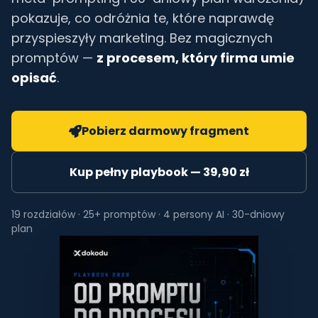
pokazuje, co odróżnia te, które naprawdę
przyspieszyły marketing. Bez magicznych
promptów —
z procesem, który firma umie
opisać
.
Pobierz darmowy fragment
Kup pełny playbook — 39,90 zł
19 rozdziałów · 25+ promptów · 4 persony AI · 30-dniowy
plan