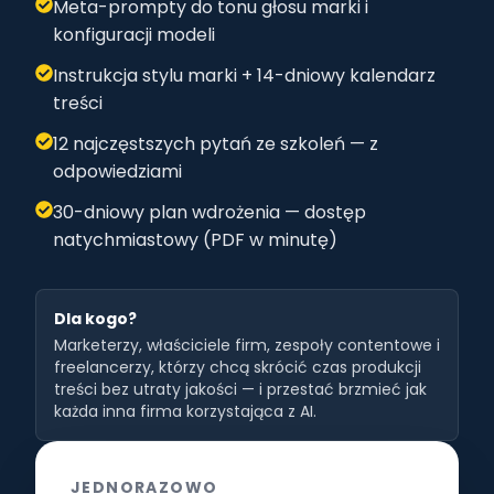
Meta-prompty do tonu głosu marki i
konfiguracji modeli
Instrukcja stylu marki + 14-dniowy kalendarz
treści
12 najczęstszych pytań ze szkoleń — z
odpowiedziami
30-dniowy plan wdrożenia — dostęp
natychmiastowy (PDF w minutę)
Dla kogo?
Marketerzy, właściciele firm, zespoły contentowe i
freelancerzy, którzy chcą skrócić czas produkcji
treści bez utraty jakości — i przestać brzmieć jak
każda inna firma korzystająca z AI.
JEDNORAZOWO