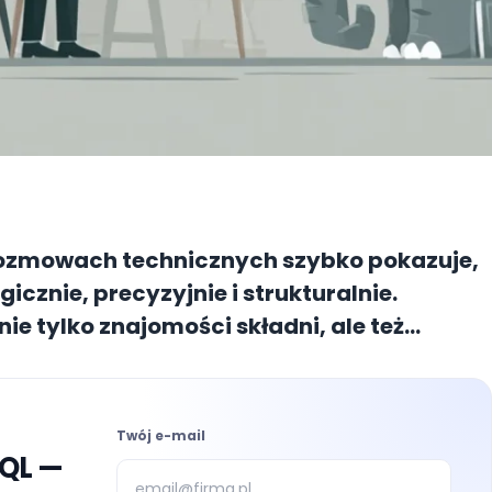
 rozmowach technicznych szybko pokazuje,
gicznie, precyzyjnie i strukturalnie.
 nie tylko znajomości składni, ale też
Twój e-mail
SQL —