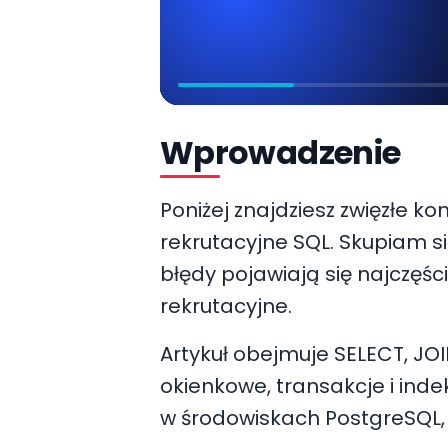
Wprowadzenie
Poniżej znajdziesz zwięzłe k
rekrutacyjne SQL. Skupiam si
błędy pojawiają się najczęśc
rekrutacyjne.
Artykuł obejmuje SELECT, JOI
okienkowe, transakcje i ind
w środowiskach PostgreSQL, 