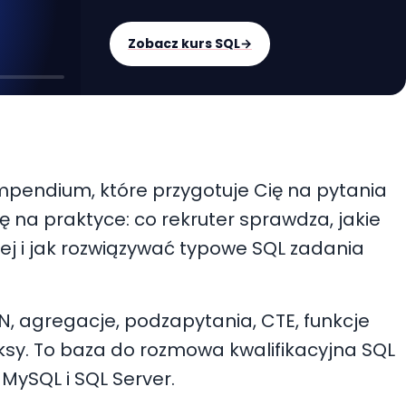
Zobacz kurs SQL
→
ompendium, które przygotuje Cię na pytania
ę na praktyce: co rekruter sprawdza, jakie
iej i jak rozwiązywać typowe SQL zadania
N, agregacje, podzapytania, CTE, funkcje
eksy. To baza do rozmowa kwalifikacyjna SQL
MySQL i SQL Server.