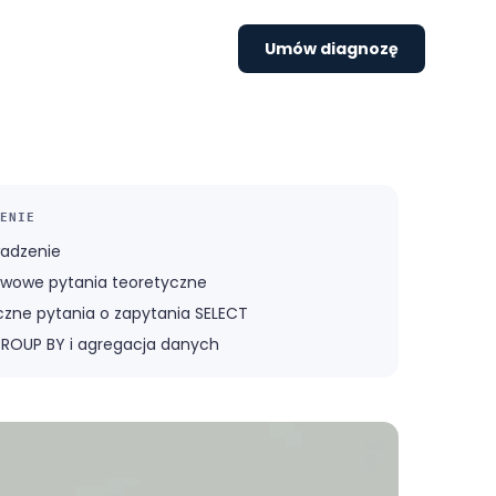
Umów diagnozę
ENIE
adzenie
wowe pytania teoretyczne
czne pytania o zapytania SELECT
GROUP BY i agregacja danych