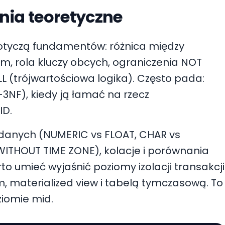
ia teoretyczne
dotyczą fundamentów: różnica między
, rola kluczy obcych, ograniczenia NOT
 (trójwartościowa logika). Często pada:
3NF), kiedy ją łamać na rzecz
ID.
y danych (NUMERIC vs FLOAT, CHAR vs
THOUT TIME ZONE), kolacje i porównania
to umieć wyjaśnić poziomy izolacji transakcji
m, materialized view i tabelą tymczasową. To
iomie mid.