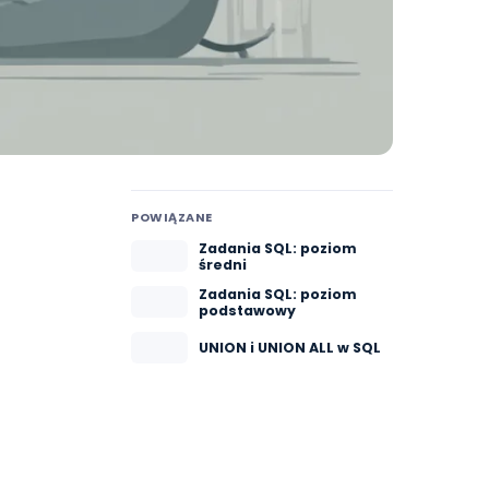
POWIĄZANE
Zadania SQL: poziom
średni
Zadania SQL: poziom
podstawowy
UNION i UNION ALL w SQL