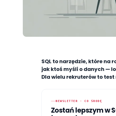
SQL to narzędzie, które na
jak ktoś myśli o danych — lo
Dla wielu rekruterów to test
sposobu rozumowania.
NEWSLETTER · CO ŚRODĘ
Zostań lepszym w 