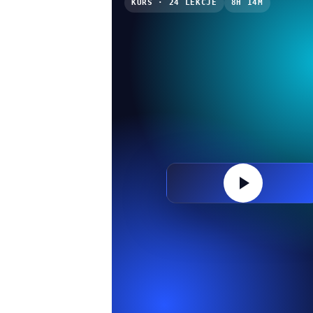
KURS · 24 LEKCJE
8H 14M