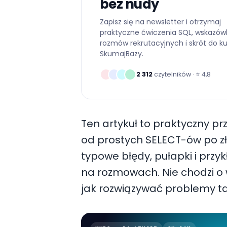
bez nudy
Zapisz się na newsletter i otrzymaj
praktyczne ćwiczenia SQL, wskazów
rozmów rekrutacyjnych i skrót do k
SkumajBazy.
2 312
czytelników · ⭐
4,8
Ten artykuł to praktyczny pr
od prostych SELECT-ów po zło
typowe błędy, pułapki i przyk
na rozmowach. Nie chodzi o 
jak rozwiązywać problemy tak