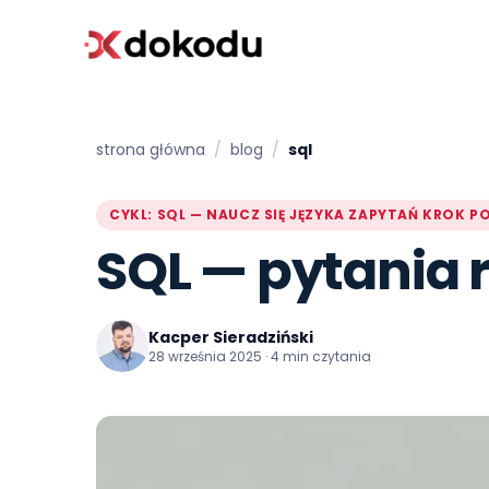
strona główna
/
blog
/
sql
CYKL: SQL — NAUCZ SIĘ JĘZYKA ZAPYTAŃ KROK PO
SQL — pytania 
Kacper Sieradziński
28 września 2025 · 4 min czytania