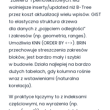
“zawiera” i pełnotekstowych. Ma
wolniejsze inserty/updated niż B-Tree
przez koszt aktualizacji wielu wpisów. GiST
to elastyczna struktura drzewa
dla danych z „pojęciem odległości”
i zakresów (np. geometria, ranges).
Umożliwia KNN (ORDER BY <->). BRIN
przechowuje streszczenia zakresów
bloków, jest bardzo mały i szybki
w budowie. Działa najlepiej na bardzo
dużych tabelach, gdy kolumna rośnie
wraz z wstawieniami (naturalna
korelacja).
W praktyce łączymy to z indeksami
częściowymi, na wyrażenia (np.