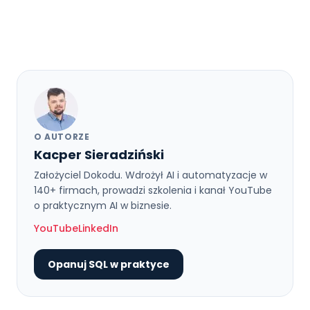
O AUTORZE
Kacper Sieradziński
Założyciel Dokodu. Wdrożył AI i automatyzacje w
140+ firmach, prowadzi szkolenia i kanał YouTube
o praktycznym AI w biznesie.
YouTube
LinkedIn
Opanuj SQL w praktyce