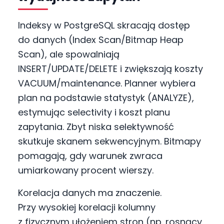
Indeksy w PostgreSQL skracają dostęp
do danych (Index Scan/Bitmap Heap
Scan), ale spowalniają
INSERT/UPDATE/DELETE i zwiększają koszty
VACUUM/maintenance. Planner wybiera
plan na podstawie statystyk (ANALYZE),
estymując selectivity i koszt planu
zapytania. Zbyt niska selektywność
skutkuje skanem sekwencyjnym. Bitmapy
pomagają, gdy warunek zwraca
umiarkowany procent wierszy.
Korelacja danych ma znaczenie.
Przy wysokiej korelacji kolumny
z fizycznym ułożeniem stron (np. rosnący