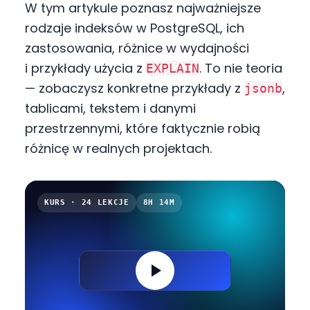
W tym artykule poznasz najważniejsze
rodzaje indeksów w PostgreSQL, ich
zastosowania, różnice w wydajności
i przykłady użycia z
. To nie teoria
EXPLAIN
— zobaczysz konkretne przykłady z
,
jsonb
tablicami, tekstem i danymi
przestrzennymi, które faktycznie robią
różnicę w realnych projektach.
KURS · 24 LEKCJE
8H 14M