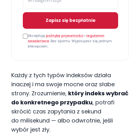
Zapisz się bezpłatnie
Akceptuję
politykę prywatności
i
regulamin
newslettera
. Bez spamu. Wypisujesz się jednym
kliknięciem.
Każdy z tych typów indeksów działa
inaczej i ma swoje mocne oraz słabe
strony. Zrozumienie,
który indeks wybrać
do konkretnego przypadku
, potrafi
skrócić czas zapytania z sekund
do milisekund — albo odwrotnie, jeśli
wybór jest zły.