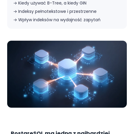
→
Kiedy używać B-Tree, a kiedy GIN
→
Indeksy pełnotekstowe i przestrzenne
→
Wpływ indeksów na wydajność zapytań
PostgreSQL ma jedną z najbardziej