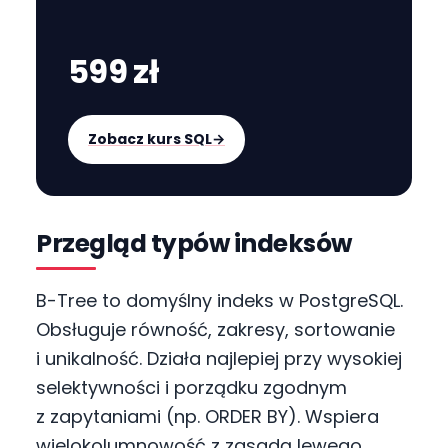
599 zł
Zobacz kurs SQL
→
Przegląd typów indeksów
B-Tree to domyślny indeks w PostgreSQL.
Obsługuje równość, zakresy, sortowanie
i unikalność. Działa najlepiej przy wysokiej
selektywności i porządku zgodnym
z zapytaniami (np. ORDER BY). Wspiera
wielokolumnowość z zasadą lewego