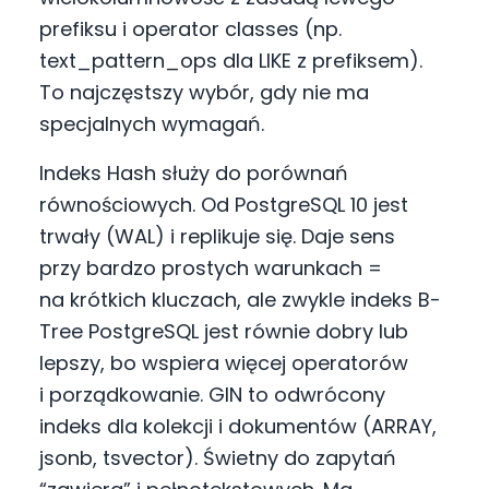
prefiksu i operator classes (np.
text_pattern_ops dla LIKE z prefiksem).
To najczęstszy wybór, gdy nie ma
specjalnych wymagań.
Indeks Hash służy do porównań
równościowych. Od PostgreSQL 10 jest
trwały (WAL) i replikuje się. Daje sens
przy bardzo prostych warunkach =
na krótkich kluczach, ale zwykle indeks B-
Tree PostgreSQL jest równie dobry lub
lepszy, bo wspiera więcej operatorów
i porządkowanie. GIN to odwrócony
indeks dla kolekcji i dokumentów (ARRAY,
jsonb, tsvector). Świetny do zapytań