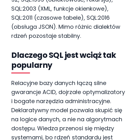
SQL:2003 (XML, funkcje okienkowe),
SQL:2011 (czasowe tabele), SQL:2016
(obsługa JSON). Mimo różnic dialektów
rdzeń pozostaje stabilny.
Dlaczego SQL jest wciąż tak
popularny
Relacyjne bazy danych łączą silne
gwarancje ACID, dojrzałe optymalizatory
i bogate narzędzia administracyjne.
Deklaratywny model pozwala skupić się
na logice danych, a nie na algorytmach
dostępu. Wiedza przenosi się między
systemami, bo rdzeń standardu jest