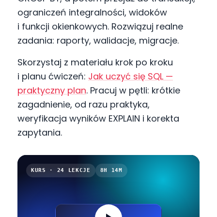
ograniczeń integralności, widoków
i funkcji okienkowych. Rozwiązuj realne
zadania: raporty, walidacje, migracje.
Skorzystaj z materiału krok po kroku
i planu ćwiczeń:
Jak uczyć się SQL —
praktyczny plan
. Pracuj w pętli: krótkie
zagadnienie, od razu praktyka,
weryfikacja wyników EXPLAIN i korekta
zapytania.
KURS · 24 LEKCJE
8H 14M