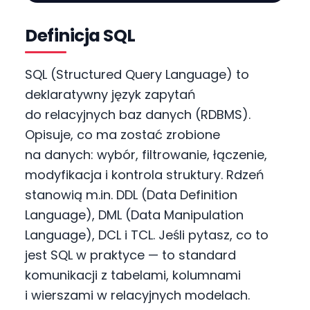
Definicja SQL
SQL (Structured Query Language) to
deklaratywny język zapytań
do relacyjnych baz danych (RDBMS).
Opisuje, co ma zostać zrobione
na danych: wybór, filtrowanie, łączenie,
modyfikacja i kontrola struktury. Rdzeń
stanowią m.in. DDL (Data Definition
Language), DML (Data Manipulation
Language), DCL i TCL. Jeśli pytasz, co to
jest SQL w praktyce — to standard
komunikacji z tabelami, kolumnami
i wierszami w relacyjnych modelach.