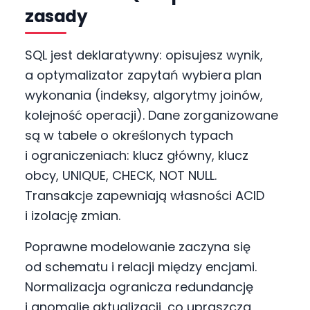
zasady
SQL jest deklaratywny: opisujesz wynik,
a optymalizator zapytań wybiera plan
wykonania (indeksy, algorytmy joinów,
kolejność operacji). Dane zorganizowane
są w tabele o określonych typach
i ograniczeniach: klucz główny, klucz
obcy, UNIQUE, CHECK, NOT NULL.
Transakcje zapewniają własności ACID
i izolację zmian.
Poprawne modelowanie zaczyna się
od schematu i relacji między encjami.
Normalizacja ogranicza redundancję
i anomalie aktualizacji, co upraszcza