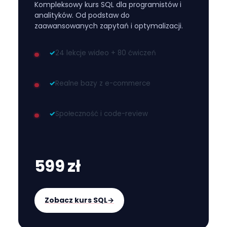
Kompleksowy kurs SQL dla programistów i
analityków. Od podstaw do
zaawansowanych zapytań i optymalizacji.
✓
24 lekcje wideo + 80 ćwiczeń
✓
Realne bazy z e-commerce
✓
Społeczność i code-review
599 zł
Zobacz kurs SQL
→