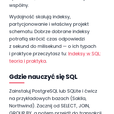
wspólny.
Wydajność skalują indeksy,
partycjonowanie i właściwy projekt
schematu. Dobrze dobrane indeksy
potrafią skrócić czas odpowiedzi
z sekund do milisekund — o ich typach
i praktyce przeczytasz tu:
Indeksy w SQL:
teoria i praktyka
.
Gdzie nauczyć się SQL
Zainstaluj PostgreSQL lub SQLite i ćwicz
na przykładowych bazach (Sakila,
Northwind). Zacznij od SELECT, JOIN,
GROUP BY, a potem przejdź do transakcji,