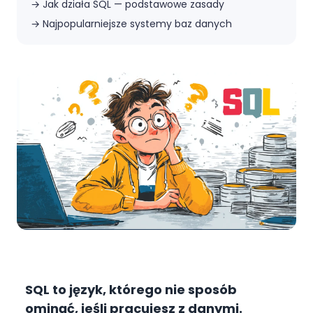
→
Jak działa SQL — podstawowe zasady
→
Najpopularniejsze systemy baz danych
SQL to język, którego nie sposób
ominąć, jeśli pracujesz z danymi.