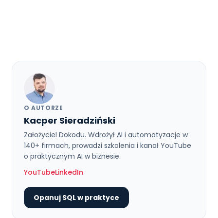
O AUTORZE
Kacper Sieradziński
Założyciel Dokodu. Wdrożył AI i automatyzacje w
140+ firmach, prowadzi szkolenia i kanał YouTube
o praktycznym AI w biznesie.
YouTube
LinkedIn
Opanuj SQL w praktyce