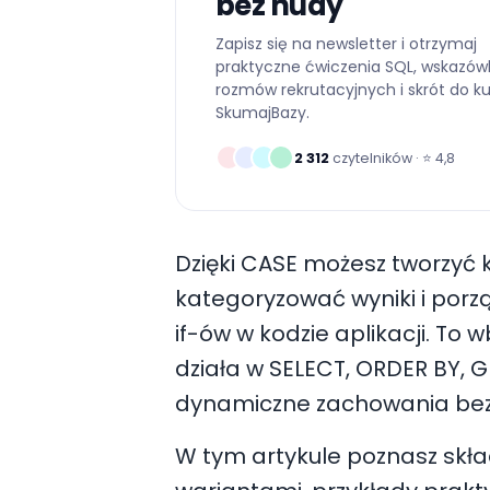
bez nudy
Zapisz się na newsletter i otrzymaj
praktyczne ćwiczenia SQL, wskazów
rozmów rekrutacyjnych i skrót do k
SkumajBazy.
2 312
czytelników · ⭐
4,8
Dzięki CASE możesz tworzyć
kategoryzować wyniki i por
if-ów w kodzie aplikacji. 
działa w SELECT, ORDER BY,
dynamiczne zachowania bez
W tym artykule poznasz skła