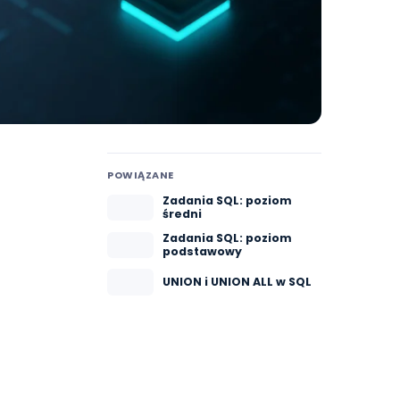
POWIĄZANE
Zadania SQL: poziom
średni
Zadania SQL: poziom
podstawowy
UNION i UNION ALL w SQL