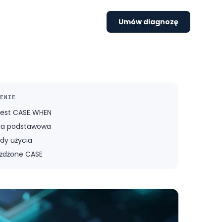
Umów diagnozę
ENIE
jest CASE WHEN
ia podstawowa
ady użycia
żdżone CASE