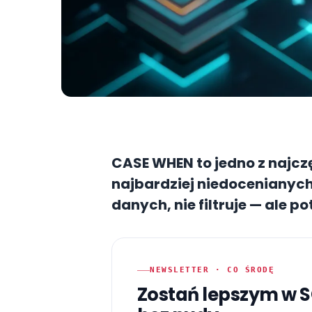
CASE WHEN to jedno z najcz
najbardziej niedocenianych 
danych, nie filtruje — ale po
zapytań.
NEWSLETTER · CO ŚRODĘ
Zostań lepszym w 