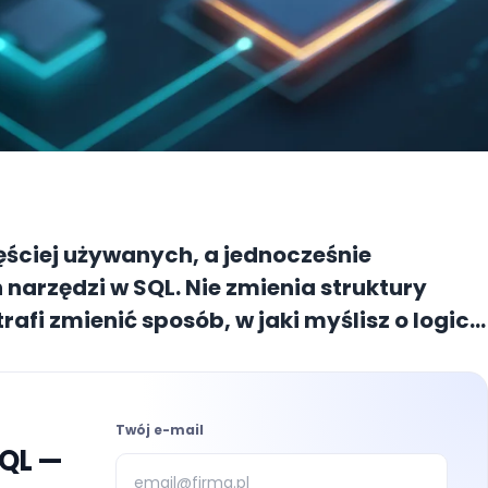
ęściej używanych, a jednocześnie
narzędzi w SQL. Nie zmienia struktury
trafi zmienić sposób, w jaki myślisz o logice
Twój e-mail
SQL —