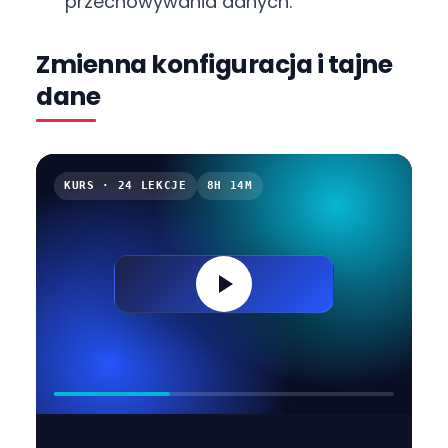
przechowywania danych.
Zmienna konfiguracja i tajne
dane
KURS · 24 LEKCJE
8H 14M