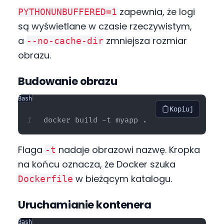
zapewnia, że logi
PYTHONUNBUFFERED=1
są wyświetlane w czasie rzeczywistym,
a
zmniejsza rozmiar
--no-cache-dir
obrazu.
Budowanie obrazu
Bash
Kopiuj
Flaga
nadaje obrazowi nazwę. Kropka
-t
na końcu oznacza, że Docker szuka
w bieżącym katalogu.
Dockerfile
Uruchamianie kontenera
Bash