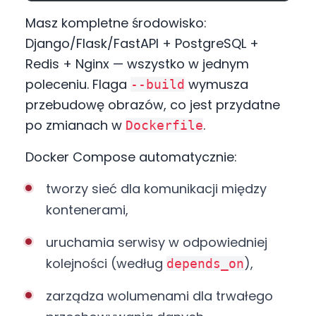
Masz kompletne środowisko:
Django/Flask/FastAPI + PostgreSQL +
Redis + Nginx — wszystko w jednym
poleceniu. Flaga
wymusza
--build
przebudowę obrazów, co jest przydatne
po zmianach w
.
Dockerfile
Docker Compose automatycznie:
tworzy sieć dla komunikacji między
kontenerami,
uruchamia serwisy w odpowiedniej
kolejności (według
),
depends_on
zarządza wolumenami dla trwałego