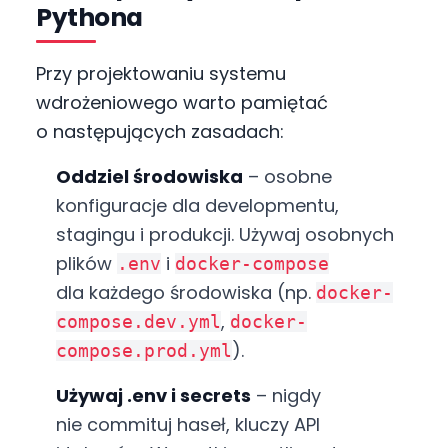
Pythona
Przy projektowaniu systemu
wdrożeniowego warto pamiętać
o następujących zasadach:
Oddziel środowiska
– osobne
konfiguracje dla developmentu,
stagingu i produkcji. Używaj osobnych
plików
i
.env
docker-compose
dla każdego środowiska (np.
docker-
,
compose.dev.yml
docker-
).
compose.prod.yml
Używaj .env i secrets
– nigdy
nie commituj haseł, kluczy API