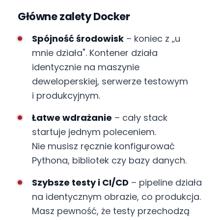
Główne zalety Docker
Spójność środowisk
– koniec z „u
mnie działa". Kontener działa
identycznie na maszynie
deweloperskiej, serwerze testowym
i produkcyjnym.
Łatwe wdrażanie
– cały stack
startuje jednym poleceniem.
Nie musisz ręcznie konfigurować
Pythona, bibliotek czy bazy danych.
Szybsze testy i CI/CD
– pipeline działa
na identycznym obrazie, co produkcja.
Masz pewność, że testy przechodzą