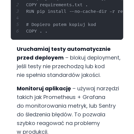
COPY requirements.txt .

RUN pip install --no-cache-dir -r requir
# Dopiero potem kopiuj kod

Uruchamiaj testy automatycznie
przed deployem
– blokuj deployment,
jeśli testy nie przechodzą lub kod
nie spełnia standardów jakości.
Monitoruj aplikację
– używaj narzędzi
takich jak Prometheus + Grafana
do monitorowania metryk, lub Sentry
do śledzenia błędów. To pozwala
szybko reagować na problemy
w produkcji.