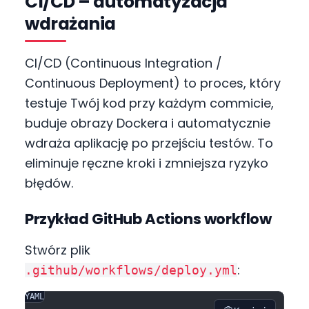
CI/CD – automatyzacja
wdrażania
CI/CD (Continuous Integration /
Continuous Deployment) to proces, który
testuje Twój kod przy każdym commicie,
buduje obrazy Dockera i automatycznie
wdraża aplikację po przejściu testów. To
eliminuje ręczne kroki i zmniejsza ryzyko
błędów.
Przykład GitHub Actions workflow
Stwórz plik
:
.github/workflows/deploy.yml
YAML