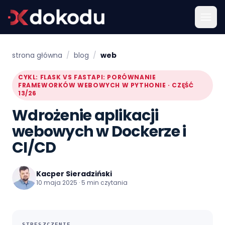
strona główna
/
blog
/
web
CYKL: FLASK VS FASTAPI: PORÓWNANIE
FRAMEWORKÓW WEBOWYCH W PYTHONIE · CZĘŚĆ
13/26
Wdrożenie aplikacji
webowych w Dockerze i
CI/CD
Kacper Sieradziński
10 maja 2025 · 5 min czytania
STRESZCZENIE