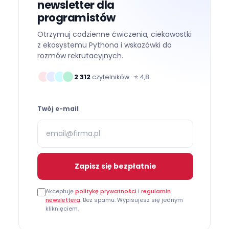
newsletter dla
programistów
Otrzymuj codzienne ćwiczenia, ciekawostki
z ekosystemu Pythona i wskazówki do
rozmów rekrutacyjnych.
2 312
czytelników · ⭐
4,8
Twój e-mail
Zapisz się bezpłatnie
Akceptuję
politykę prywatności
i
regulamin
newslettera
. Bez spamu. Wypisujesz się jednym
kliknięciem.