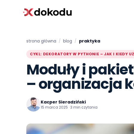
strona główna
/
blog
/
praktyka
CYKL: DEKORATORY W PYTHONIE – JAK I KIEDY UŻ
Moduły i pakie
– organizacja 
Kacper Sieradziński
15 marca 2025 · 3 min czytania