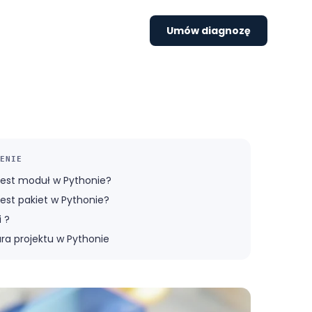
Umów diagnozę
ENIE
est moduł w Pythonie?
est pakiet w Pythonie?
i ?
ura projektu w Pythonie