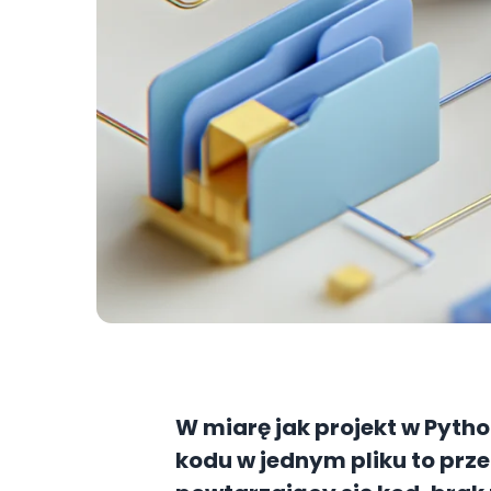
W miarę jak projekt w Pythoni
kodu w jednym pliku to prz