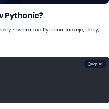
w Pythonie?
 który zawiera kod Pythona: funkcje, klasy,
Kopiuj