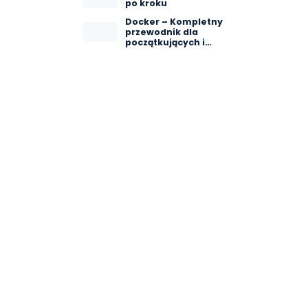
po kroku
Docker – Kompletny
przewodnik dla
początkujących i
zaawansowanych