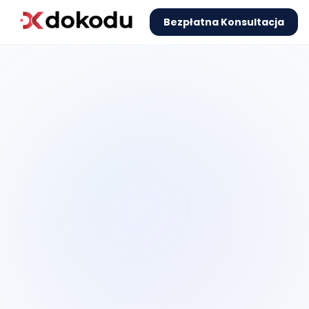
Bezpłatna Konsultacja