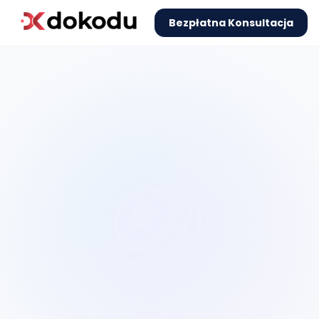
Bezpłatna Konsultacja