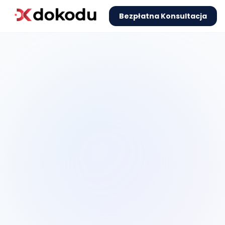
Bezpłatna Konsultacja