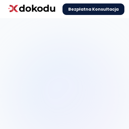
Bezpłatna Konsultacja