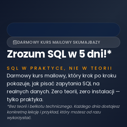
DARMOWY KURS MAILOWY SKUMAJBAZY
Zrozum SQL w 5 dni!*
SQL W PRAKTYCE, NIE W TEORII
Darmowy kurs mailowy, który krok po kroku
pokazuje, jak pisać zapytania SQL na
realnych danych. Zero teorii, zero instalacji —
tylko praktyka.
*Bez teorii i bełkotu technicznego. Każdego dnia dostajesz
konkretną lekcję i przykład, który możesz od razu
wykorzystać.